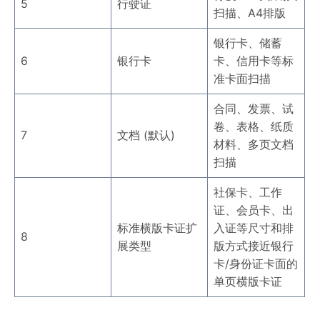
5
行驶证
扫描、A4排版
银行卡、储蓄
6
银行卡
卡、信用卡等标
准卡面扫描
合同、发票、试
卷、表格、纸质
7
文档 (默认)
材料、多页文档
扫描
社保卡、工作
证、会员卡、出
标准横版卡证扩
入证等尺寸和排
8
展类型
版方式接近银行
卡/身份证卡面的
单页横版卡证