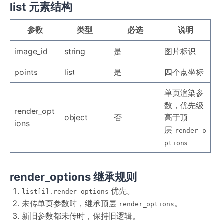
list 元素结构
参数
类型
必选
说明
image_id
string
是
图片标识
points
list
是
四个点坐标
单页渲染参
数，优先级
render_opt
object
否
高于顶
ions
层
render_o
ptions
render_options 继承规则
优先。
list[i].render_options
未传单页参数时，继承顶层
。
render_options
新旧参数都未传时，保持旧逻辑。