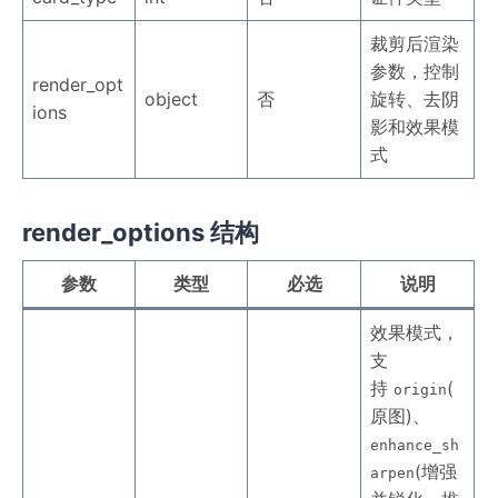
裁剪后渲染
参数，控制
render_opt
object
否
旋转、去阴
ions
影和效果模
式
render_options 结构
参数
类型
必选
说明
效果模式，
支
持
(
origin
原图)、
enhance_sh
(增强
arpen