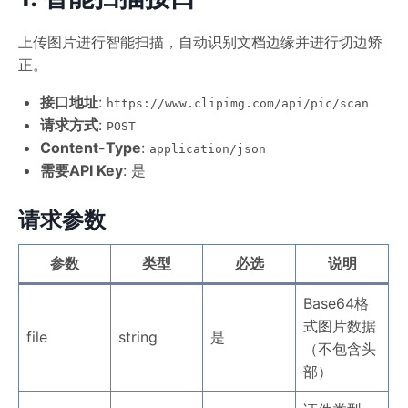
上传图片进行智能扫描，自动识别文档边缘并进行切边矫
正。
接口地址
:
https://www.clipimg.com/api/pic/scan
请求方式
:
POST
Content-Type
:
application/json
需要API Key
: 是
请求参数
参数
类型
必选
说明
Base64格
式图片数据
file
string
是
（不包含头
部）