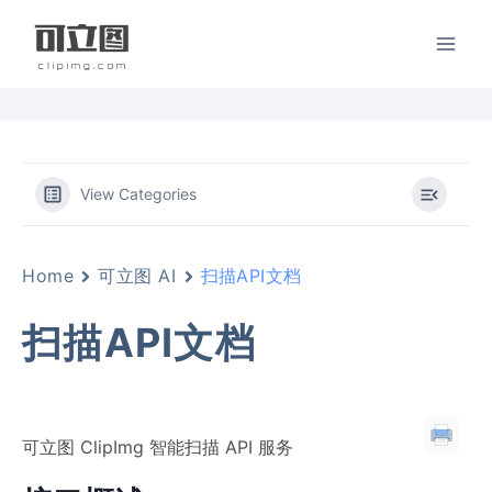
跳
到
内
容
View Categories
Home
可立图 AI
扫描API文档
扫描API文档
可立图 ClipImg 智能扫描 API 服务