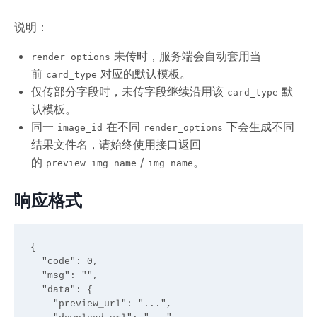
说明：
未传时，服务端会自动套用当
render_options
前
对应的默认模板。
card_type
仅传部分字段时，未传字段继续沿用该
默
card_type
认模板。
同一
在不同
下会生成不同
image_id
render_options
结果文件名，请始终使用接口返回
的
/
。
preview_img_name
img_name
响应格式
{

  "code": 0,

  "msg": "",

  "data": {

    "preview_url": "...",
