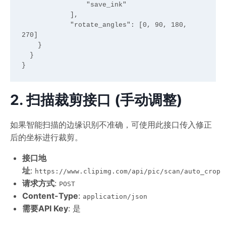
                "save_ink"

            ],

            "rotate_angles": [0, 90, 180, 
270]

    }

  }

2. 扫描裁剪接口 (手动调整)
如果智能扫描的边缘识别不准确，可使用此接口传入修正
后的坐标进行裁剪。
接口地
址
:
https://www.clipimg.com/api/pic/scan/auto_crop
请求方式
:
POST
Content-Type
:
application/json
需要API Key
: 是