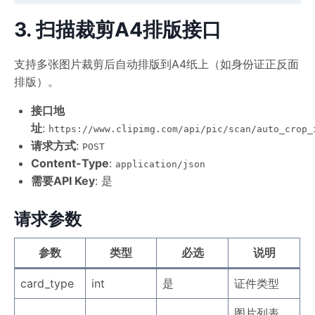
3. 扫描裁剪A4排版接口
支持多张图片裁剪后自动排版到A4纸上（如身份证正反面
排版）。
接口地
址
:
https://www.clipimg.com/api/pic/scan/auto_crop_
请求方式
:
POST
Content-Type
:
application/json
需要API Key
: 是
请求参数
参数
类型
必选
说明
card_type
int
是
证件类型
图片列表。