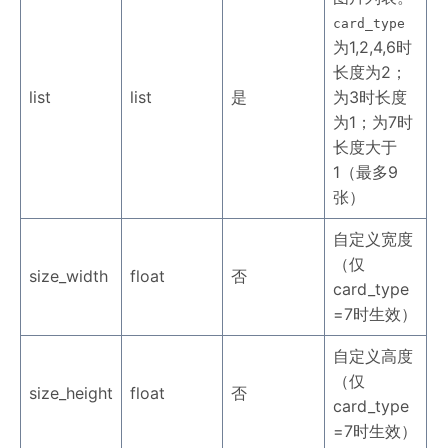
card_type
为1,2,4,6时
长度为2；
list
list
是
为3时长度
为1；为7时
长度大于
1（最多9
张）
自定义宽度
（仅
size_width
float
否
card_type
=7时生效）
自定义高度
（仅
size_height
float
否
card_type
=7时生效）