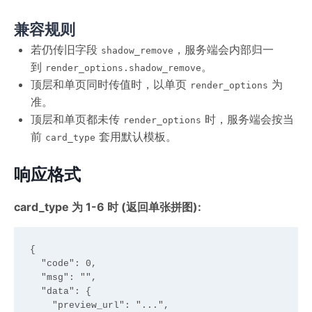
兼容规则
若仍传旧字段
，服务端会内部归一
shadow_remove
到
。
render_options.shadow_remove
顶层和单页同时传值时，以单页
为
render_options
准。
顶层和单页都未传
时，服务端会按当
render_options
前
套用默认模板。
card_type
响应格式
card_type 为 1-6 时 (返回单张拼图):
{

  "code": 0,

  "msg": "",

  "data": {

    "preview_url": "...",
