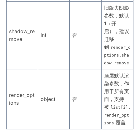
旧版去阴影
参数，默认
1（开
shadow_re
启），建议
int
否
move
迁移
到
render_o
ptions.sha
dow_remove
顶层默认渲
染参数，作
用于所有页
render_opt
object
否
面，支持
ions
被
list[i].
render_opt
覆盖
ions