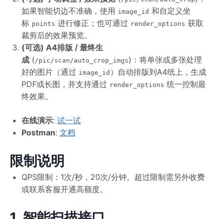
如果智能切边不准确，使用
和自定义坐
image_id
标
进行修正；也可通过
获取
points
render_options
裁剪后的效果预览。
(可选) A4排版 / 最终生
成
(
)：将单张或多张处理
/pic/scan/auto_crop_imgs
好的图片（通过
）自动排版到A4纸上，生成
image_id
PDF或长图，并支持通过
统一控制最
render_options
终效果。
在线演示
:
试一试
Postman
:
文档
限制说明
QPS限制：1次/秒，20次/分钟。超过限制需另外收费
或联系客服开通高额度。
1. 智能扫描接口