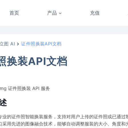
首页
产品
充值
立图 AI
证件照换装API文档
照换装API文档
Img 证件照换装 API 服务
述
专业的证件照智能换装服务，支持对用户上传的证件照或已通过
口采用先进的图像融合技术，能够自动调整服装的大小、角度和