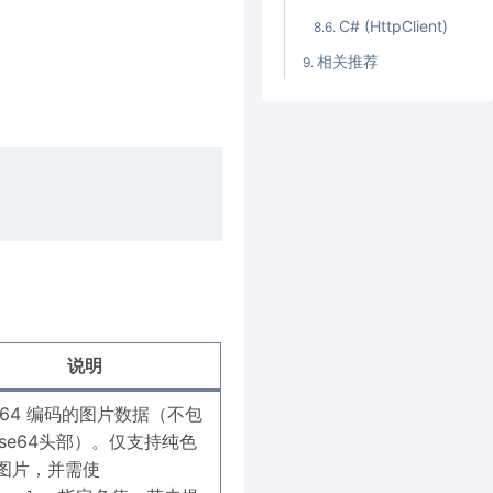
C# (HttpClient)
相关推荐
说明
se64 编码的图片数据（不包
ase64头部）。仅支持纯色
图片，并需使