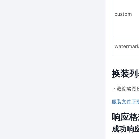
custom
watermark
换装列
下载缩略图压
服装文件下
响应格
成功响