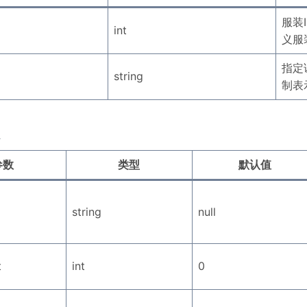
服装
int
义服
指定
string
制表
参数
类型
默认值
string
null
t
int
0