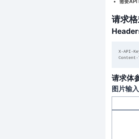
需要API 
请求格
Header
X-API-Ke
请求体
图片输入