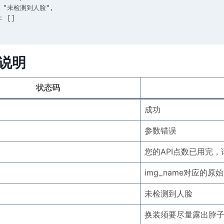
说明
状态码
成功
参数错误
您的API点数已用完
img_name对应的
未检测到人脸
换装须要尽量露出脖