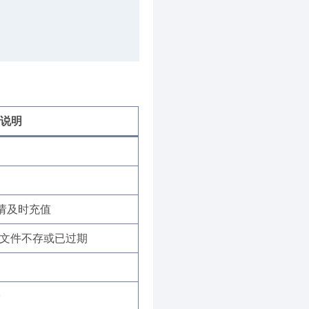
说明
，请及时充值
原始文件不存或已过期
子