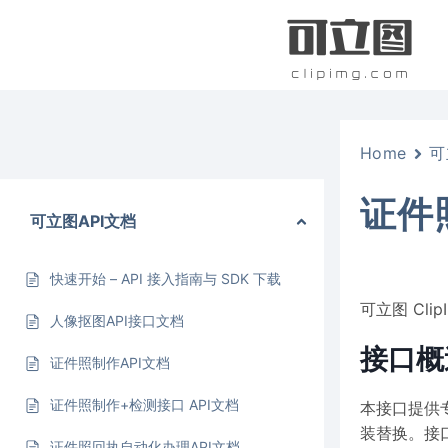
跳
到
内
容
Home
可
证件
可立图API文档
快速开始 – API 接入指南与 SDK 下载
可立图 Clip
人像抠图API接口文档
接口概
证件照制作API文档
证件照制作+检测接口 API文档
本接口提供
装替换。接
证件照回执自动化办理API文档