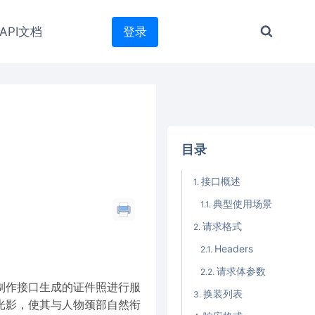
API文档
登录
目录
接口概述
典型使用场景
请求格式
Headers
请求体参数
制作接口生成的证件照进行服
换装列表
光影，使其与人物颈部自然衔