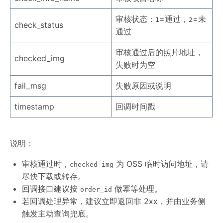
审核状态：
=通过，
=未
1
2
check_status
通过
审核通过后的照片地址，
checked_img
失败时为空
fail_msg
失败原因或说明
timestamp
回调时间戳
说明：
审核通过时，
为 OSS 临时访问地址，请
checked_img
尽快下载或转存。
回调接口建议按
做幂等处理。
order_id
若回调处理异常，建议立即返回非 2xx，并由业务侧
触发主动查询兜底。