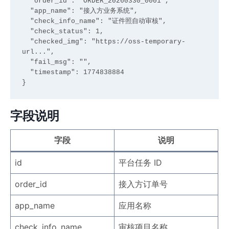
  "order_id": "ORDER_20260330_0001",

  "app_name": "接入方业务系统",

  "check_info_name": "证件照自动审核",

  "check_status": 1,

  "checked_img": "https://oss-temporary-
url...",

  "fail_msg": "",

  "timestamp": 1774838884

字段说明
字段
说明
id
平台任务 ID
order_id
接入方订单号
app_name
应用名称
check_info_name
审核项目名称