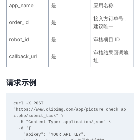
app_name
是
应用名称
接入方订单号，
order_id
是
建议唯一
robot_id
是
审核项目 ID
审核结果回调地
callback_url
是
址
请求示例
curl -X POST 
"https://www.clipimg.com/app/picture_check_ap
i.php/submit_task" \

  -H "Content-Type: application/json" \

  -d '{

    "apikey": "YOUR_API_KEY",
