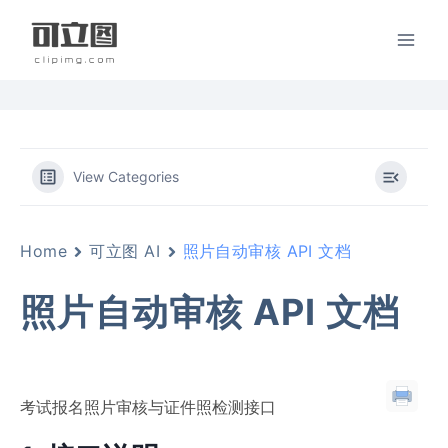
跳
到
内
容
View Categories
Home
可立图 AI
照片自动审核 API 文档
照片自动审核 API 文档
考试报名照片审核与证件照检测接口