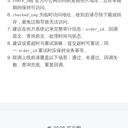
需为可公网访问的直链照片地址，且在审核
check_img
期间保持可访问。
为临时访问地址，收到后请尽快下载或转
checked_img
存，避免过期导致无法访问。
建议在你方系统记录完整审计信息：
、回调
order_id
原文、查询原文、处理时间与状态。
建议设置超时与重试策略：提交超时可重试，同
一
重试时应保持业务幂等。
order_id
联调上线前请覆盖以下场景：通过、未通过、回调失
败、查询兜底、重复回调。