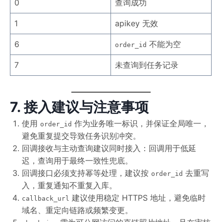
0
查询成功
1
apikey 无效
6
不能为空
order_id
7
未查询到任务记录
7. 接入建议与注意事项
使用
作为业务唯一标识，并保证全局唯一，
order_id
避免重复提交导致任务识别冲突。
回调接收与主动查询建议同时接入：回调用于低延
迟，查询用于最终一致性兜底。
回调接口必须支持幂等处理，建议按
去重写
order_id
入，重复通知不重复入库。
建议使用稳定 HTTPS 地址，避免临时
callback_url
域名、重定向链路或频繁变更。