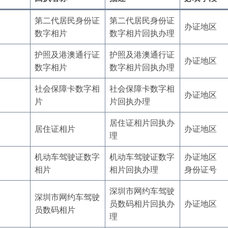
第二代居民身份证
第二代居民身份证
办证地区
数字相片
数字相片回执办理
护照及港澳通行证
护照及港澳通行证
办证地区
数字相片
数字相片回执办理
社会保障卡数字相
社会保障卡数字相
办证地区
片
片回执办理
居住证相片回执办
居住证相片
办证地区
理
机动车驾驶证数字
机动车驾驶证数字
办证地区
相片
相片回执办理
身份证号
深圳市网约车驾驶
深圳市网约车驾驶
员数码相片回执办
办证地区
员数码相片
理