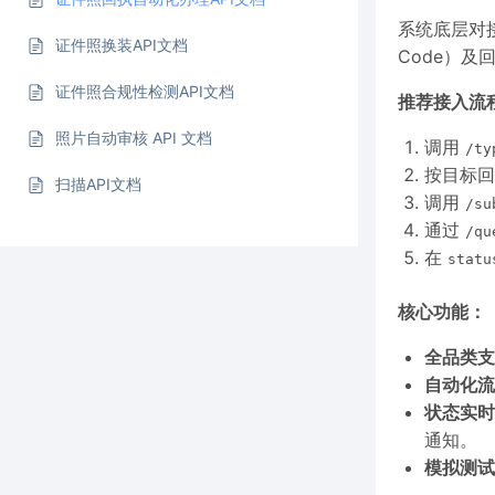
系统底层对
证件照换装API文档
Code）及
证件照合规性检测API文档
推荐接入流
照片自动审核 API 文档
调用
/ty
按目标
扫描API文档
调用
/su
通过
/qu
在
statu
核心功能：
全品类支
自动化流
状态实时
通知。
模拟测试