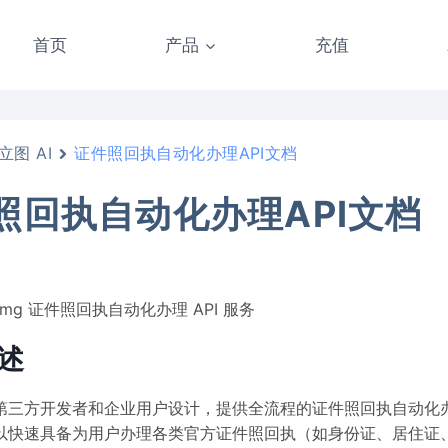
首页
产品
充值
立图 AI
证件照回执自动化办理API文档
照回执自动化办理API文档
pImg 证件照回执自动化办理 API 服务
述
第三方开发者和企业用户设计，提供全流程的证件照回执自动化
以快速具备为用户办理各类官方证件照回执（如身份证、居住证