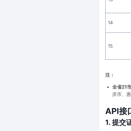
14
15
注：
全省21
庆市、惠
API接
1. 提