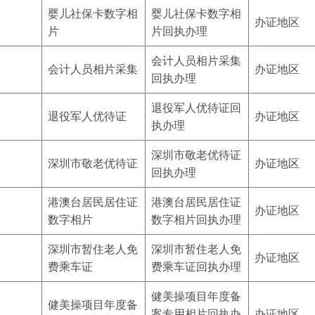
婴儿社保卡数字相
婴儿社保卡数字相
办证地区
片
片回执办理
会计人员相片采集
会计人员相片采集
办证地区
回执办理
退役军人优待证回
退役军人优待证
办证地区
执办理
深圳市敬老优待证
深圳市敬老优待证
办证地区
回执办理
港澳台居民居住证
港澳台居民居住证
办证地区
数字相片
数字相片回执办理
深圳市暂住老人免
深圳市暂住老人免
办证地区
费乘车证
费乘车证回执办理
健美操项目年度备
健美操项目年度备
案专用相片回执办
办证地区