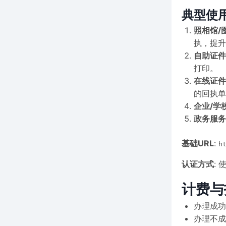
典型使
照相馆/
执，提升
自助证件
打印。
在线证件
的回执单
企业/学
政务服务
基础URL
:
h
认证方式
:
计费与
办理成功
办理不成