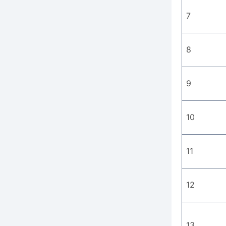
7
8
9
10
11
12
13