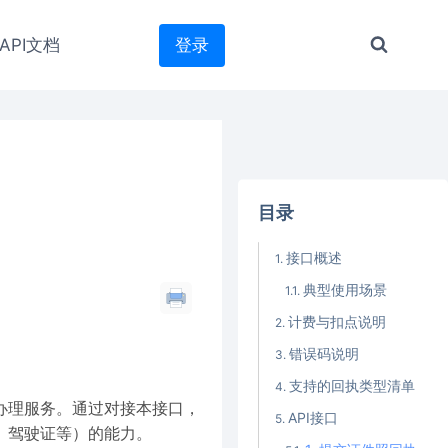
API文档
登录
目录
接口概述
典型使用场景
计费与扣点说明
错误码说明
支持的回执类型清单
办理服务。通过对接本接口，
API接口
、驾驶证等）的能力。