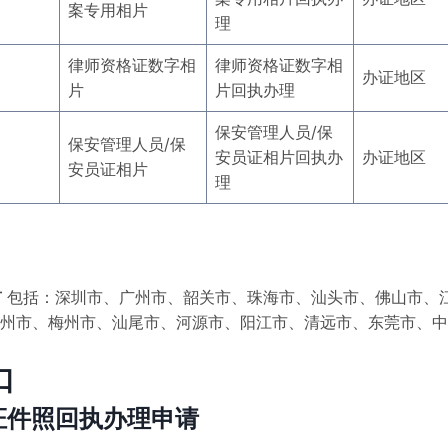
案专用相片
理
律师资格证数字相
律师资格证数字相
办证地区
片
片回执办理
保安管理人员/保
保安管理人员/保
安员证相片回执办
办证地区
安员证相片
理
市
包括：深圳市、广州市、韶关市、珠海市、汕头市、佛山市、
州市、梅州市、汕尾市、河源市、阳江市、清远市、东莞市、中
口
交证件照回执办理申请