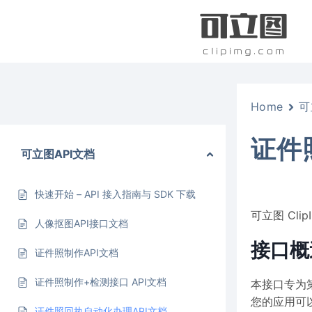
跳
到
内
容
Home
可
证件
可立图API文档
快速开始 – API 接入指南与 SDK 下载
可立图 Cli
人像抠图API接口文档
接口概
证件照制作API文档
证件照制作+检测接口 API文档
本接口专为
您的应用可
证件照回执自动化办理API文档