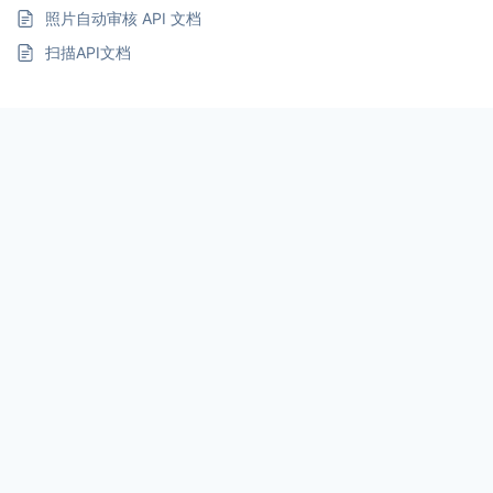
照片自动审核 API 文档
扫描API文档