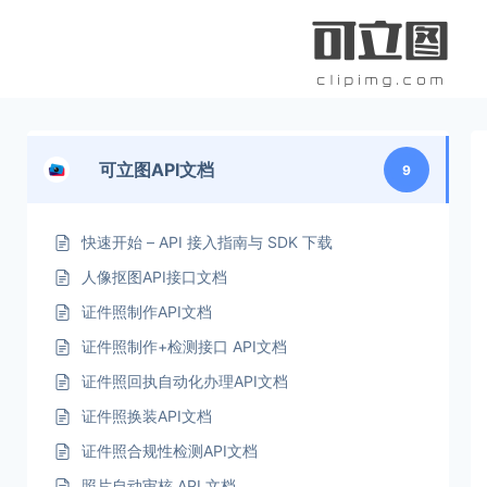
跳
到
内
容
可立图API文档
9
快速开始 – API 接入指南与 SDK 下载
人像抠图API接口文档
证件照制作API文档
证件照制作+检测接口 API文档
证件照回执自动化办理API文档
证件照换装API文档
证件照合规性检测API文档
照片自动审核 API 文档