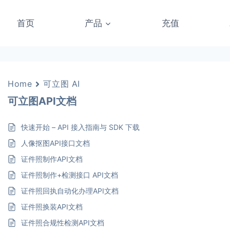
首页
产品
充值
Home
可立图 AI
可立图API文档
快速开始 – API 接入指南与 SDK 下载
人像抠图API接口文档
证件照制作API文档
证件照制作+检测接口 API文档
证件照回执自动化办理API文档
证件照换装API文档
证件照合规性检测API文档