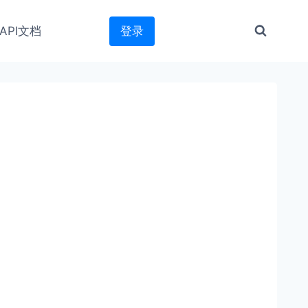
API文档
登录