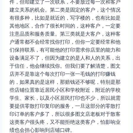
件，但却建立了一次联系，不要放过每一次和客户
建立关系的机会。第二类是固定的客户，这个情况
有很多种，比如是就近的，写字楼的，也有比如是
其他地区，合作了很长时间的，这种客户，一定要
注意品质和服务质量。第三类就是大客户，这种客
户通常都不会经常找你打印，但你一定要经常和他
们保持联系，有可能他的打印需求你店里的能力和
设备满足不了，但因为建立的是人和人的关系，出
于信任，他会继续找你。但我们要了解清楚，图文
店并不是靠这个每次打印一张一毛钱的打印赚钱
的，如果真的是这样，那赔钱还不够呢，特别是那
些店铺位置靠近居民小区和学校附近，附近的学校
学生、家长，以及小区居民打印也不少，所以就需
要提供零散打印复印的服务，一旦这部分的零散打
印订单的客户多了，所以很多图文店老板对于散客
这类客户很头疼，又不能拒绝这类客户，怕影响业
绩也会担心影响到店铺口碑。