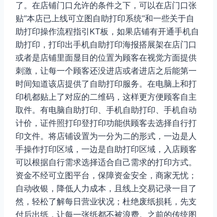
了。在店铺门口允许的条件之下，可以在店门口张
贴“本店已上线可立图自助打印系统”和一些关于自
助打印操作流程指引KT板，如果店铺有开通手机自
助打印，打印出手机自助打印海报搭展架在店门口
或者是店铺里面显目的位置为顾客在视觉方面提供
刺激，让每一个顾客还没进店或者进店之后能第一
时间知道该店提供了自助打印服务。在电脑上和打
印机都贴上了对应的二维码，这样更方便顾客自主
取件。有电脑自助打印、手机自助打印、手机自动
计价，证件照打印登打印功能供顾客去选择自行打
印文件。将店铺设置为一分为二的形式，一边是人
手操作打印区域，一边是自助打印区域，入店顾客
可以根据自行需求选择适合自己需求的打印方式。
资金不经可立图平台，保障资金安全，商家无忧；
自动收银，降低人力成本，且线上交易记录一目了
然，轻松了解每日营业状况；杜绝废纸损耗，先支
付后出纸，让每一张纸都不被浪费。之前的传统图