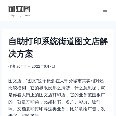
跳
到
内
容
自助打印系统街道图文店解
决方案
作者
admin
2022年6月7日
图文店，“图文”这个概念在大部分城市其实相对还
比较模糊，它的界限没那么清楚，什么意思呢，就
是你看大街上的图文店打印店，它的业务范围很广
的，就是打印类，比如标书、名片、彩页、证件
照、文档复印打印等这类业务，比如喷绘广告，发
光字，印刷等等。