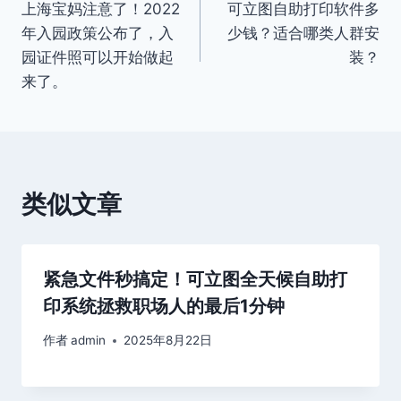
上海宝妈注意了！2022
可立图自助打印软件多
章
年入园政策公布了，入
少钱？适合哪类人群安
导
园证件照可以开始做起
装？
来了。
航
类似文章
紧急文件秒搞定！可立图全天候自助打
印系统拯救职场人的最后1分钟
作者
admin
2025年8月22日