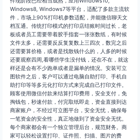
件现阶段已经相当成熟，应用Windows10,
Windows8, Windows7等平台，适配了多款主流软
件，市场上90%打印机参数适配，并能微信聊天文
档互通。传统打印模式的打印店结账时间过长，老
板或者员工需要带着胶手指套一张张数纸，有时候
文件太多，还需要反反复复数上三四次，数完之后
还需要算价格，或者是找散钱什么的，人多的时候
还要观察四周,看哪些学生没付钱，还在不在，就这
样还是会有不少跑单或者是漏单的情况。安装可立
图软件之后，客户可以通过电脑自助打印、手机自
助打印等等多元化打印方式来完成自己打印文件。
顾客使用微信付款来结算打印费用，安全支付，免
掏钱包，秒速付款，付完取纸即走，资金直接到达
商家账户，不经过可立图平台，安全无忧，确保每
一笔资金的安全性，真正地做到了资金安全无忧。
每个商家都会有一个独立管理后台，规范财务。商
家可以轻松设置打印、证件照、扫描、图片的费