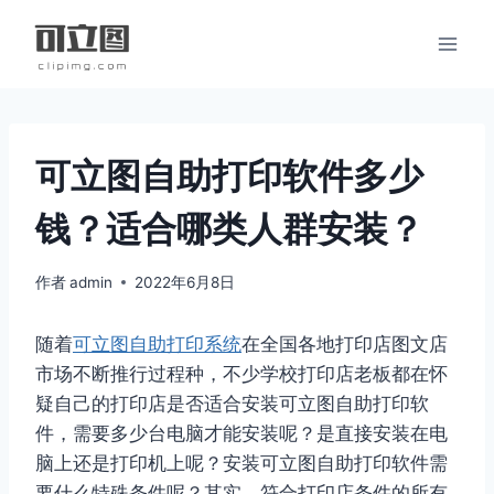
跳
到
内
容
可立图自助打印软件多少
钱？适合哪类人群安装？
作者
admin
2022年6月8日
随着
可立图自助打印系统
在全国各地打印店图文店
市场不断推行过程种，不少学校打印店老板都在怀
疑自己的打印店是否适合安装可立图自助打印软
件，需要多少台电脑才能安装呢？是直接安装在电
脑上还是打印机上呢？安装可立图自助打印软件需
要什么特殊条件呢？其实，符合打印店条件的所有