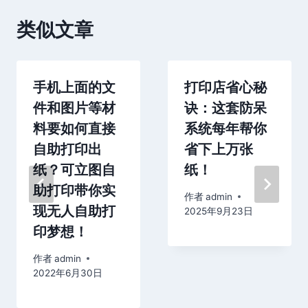
类似文章
手机上面的文
打印店省心秘
件和图片等材
诀：这套防呆
料要如何直接
系统每年帮你
自助打印出
省下上万张
纸？可立图自
纸！
助打印带你实
作者
admin
现无人自助打
2025年9月23日
印梦想！
作者
admin
2022年6月30日