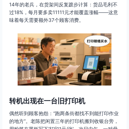
14年的老兵，在货架间反复踱步计算：货品毛利不
过18%，每月要多卖11111元才能覆盖涨幅——这意
味着每天需要额外37个顾客消费。
转机出现在一台旧打印机
偶然听到顾客抱怨：“跑两条街都找不到能打印作业
的地方”。老陈把闲置三年的打印机搬到收银台旁，