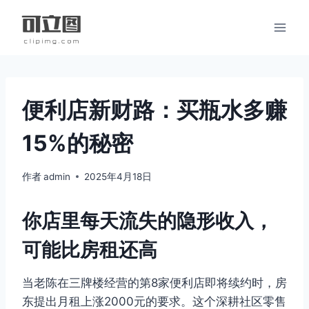
跳
到
内
容
便利店新财路：买瓶水多赚
15%的秘密
作者
admin
2025年4月18日
你店里每天流失的隐形收入，
可能比房租还高
当老陈在三牌楼经营的第8家便利店即将续约时，房
东提出月租上涨2000元的要求。这个深耕社区零售