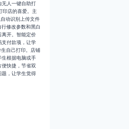
内无人一键自助打
打印店的喜爱。主
以自动识别上传文件
自行修改参数和黑白
后离开。智能定价
码支付款项，让学
学生自己打印。店铺
学生根据电脑或手
方便快捷，节省双
问题，让学生觉得