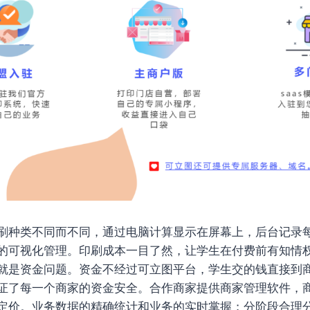
刷种类不同而不同，通过电脑计算显示在屏幕上，后台记录
的可视化管理。印刷成本一目了然，让学生在付费前有知情
就是资金问题。资金不经过可立图平台，学生交的钱直接到
证了每一个商家的资金安全。合作商家提供商家管理软件，
定价。业务数据的精确统计和业务的实时掌握；分阶段合理