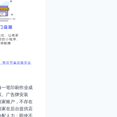
每一笔印刷作业成
权。广告牌安装
商家账户，不存在
商家在后台提供店
分配人力；即使不