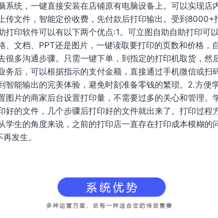
脑系统，一键直接安装在店铺原有电脑设备上。可以实现店
上传文件，智能定价收费，先付款后打印输出。受到8000+
助打印软件可以有以下两个优点:1。可立图自助自助打印可
格、文档、PPT还是图片，一键读取要打印的页数和价格，
去很多沟通步骤。只需一键下单，到指定的打印机取货，然
业务后，可以根据指示的支付金额，直接通过手机微信或扫
到智能输出的完美体验，避免时刻准备零钱的繁琐。2.方便
置图片的商家后台设置打印量，不需要过多的关心和管理。
印好的文件，几个步骤后打印好的文件就出来了。打印过程
从学生的角度来说，之前的打印店一直存在打印成本模糊的
不再发生。