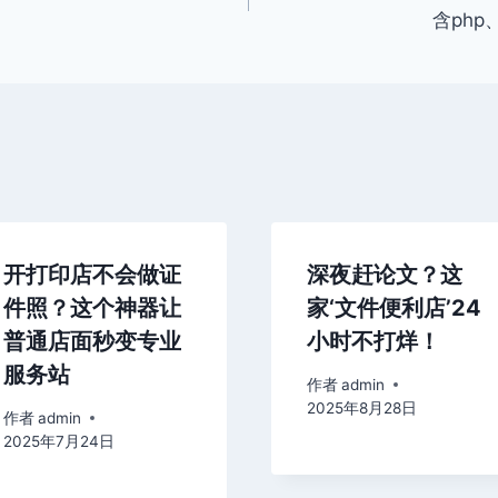
含php、
开打印店不会做证
深夜赶论文？这
件照？这个神器让
家‘文件便利店’24
普通店面秒变专业
小时不打烊！
服务站
作者
admin
2025年8月28日
作者
admin
2025年7月24日