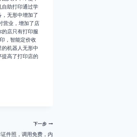
机自助打印通过学
备，无形中增加了
时营业，增加了店
你的店只有打印服
打印，智能定价收
里的机器人无形中
序提高了打印店的
下一步
作证件照，调用免费，内