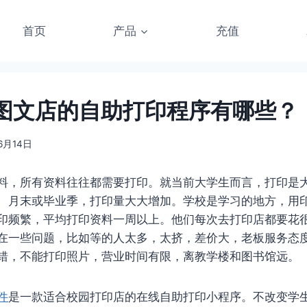
首页
产品
充值
图文店的自助打印程序有哪些？
6月14日
料，所有资料往往都需要打印。就当前大学生而言，打印是
、月末或毕业季，打印量大大增加。学校是学习的地方，用
印频繁，平均打印资料一周以上。他们每次去打印店都要花
在一些问题，比如等的人太多，太挤，差价大，老板服务态
错，不能打印照片，营业时间有限，离教学楼和图书馆远。
件
是一款适合校园打印店的在线自助打印小程序。不改变学