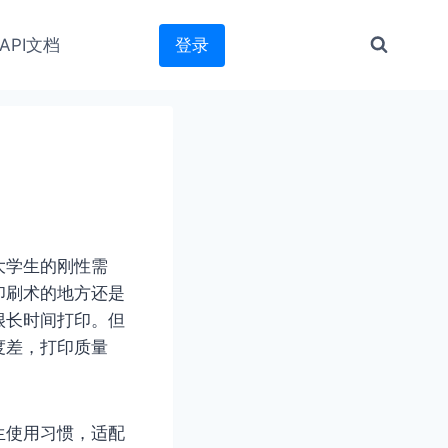
API文档
登录
大学生的刚性需
印刷术的地方还是
很长时间打印。但
度差，打印质量
生使用习惯，适配