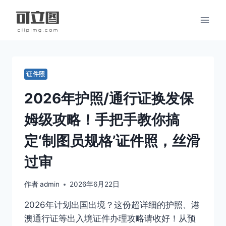
跳
到
内
容
证件照
2026年护照/通行证换发保
姆级攻略！手把手教你搞
定‘制图员规格’证件照，丝滑
过审
作者
admin
2026年6月22日
2026年计划出国出境？这份超详细的护照、港
澳通行证等出入境证件办理攻略请收好！从预