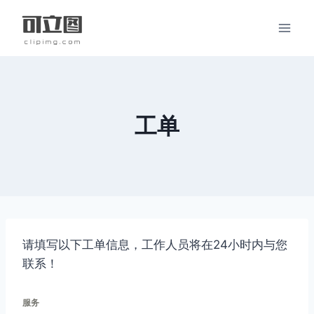
跳
到
内
容
工单
请填写以下工单信息，工作人员将在24小时内与您
联系！
服务