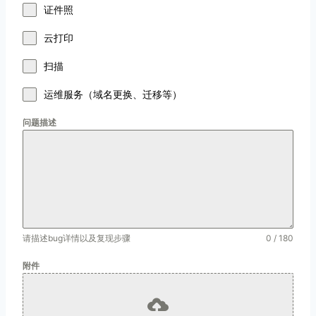
证件照
云打印
扫描
运维服务（域名更换、迁移等）
问题描述
请描述bug详情以及复现步骤
0 / 180
附件