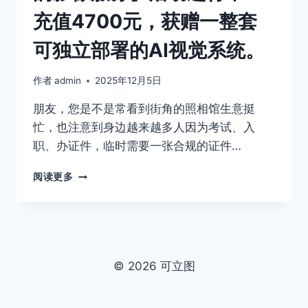
充值4700元，获赠一整套
可独立部署的AI视觉系统。
作者
admin
2025年12月5日
朋友，您是不是常看到街角的照相馆生意挺
忙，也注意到身边越来越多人因为考试、入
职、办证件，临时需要一张合规的证件…
【打
阅读更多
破
壁
垒，
低
门
槛
© 2026 可立图
启
动
您