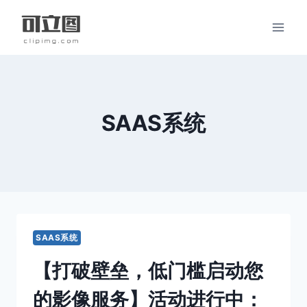
跳
到
内
容
SAAS系统
SAAS系统
【打破壁垒，低门槛启动您
的影像服务】活动进行中：