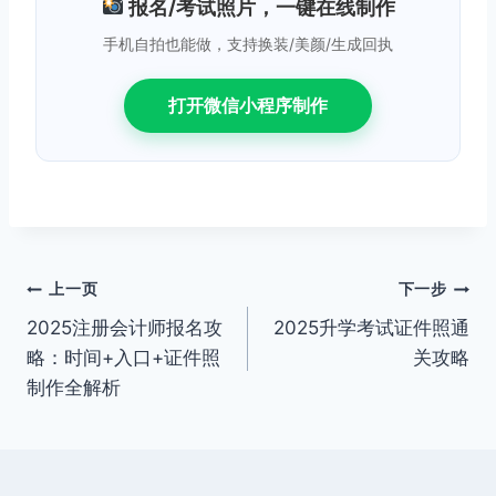
报名/考试照片，一键在线制作
手机自拍也能做，支持换装/美颜/生成回执
打开微信小程序制作
文
上一页
下一步
2025注册会计师报名攻
2025升学考试证件照通
章
略：时间+入口+证件照
关攻略
导
制作全解析
航