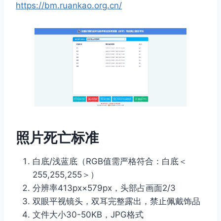
https://bm.ruankao.org.cn/
照片死亡标准
白底/浅蓝底（RGB值需严格符合：白底＜
255,255,255＞）
分辨率413px×579px，头部占画面2/3
双眼平视镜头，双耳完整露出，禁止佩戴饰品
文件大小30-50KB，JPG格式