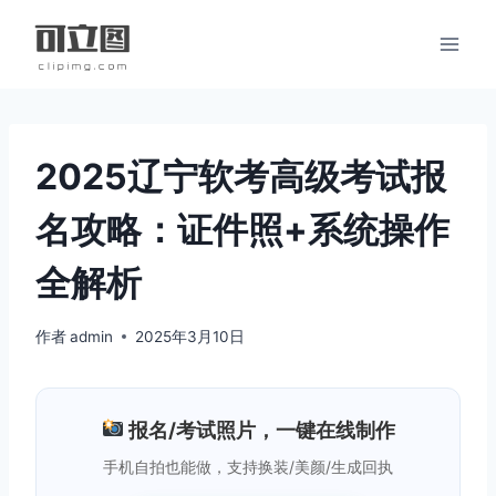
跳
到
内
容
2025辽宁软考高级考试报
名攻略：证件照+系统操作
全解析
作者
admin
2025年3月10日
报名/考试照片，一键在线制作
手机自拍也能做，支持换装/美颜/生成回执