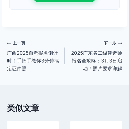
文
上一页
下一步
广西2025自考报名倒计
2025广东省二级建造师
章
时！手把手教你3分钟搞
报名全攻略：3月3日启
导
定证件照
动！照片要求详解
航
类似文章