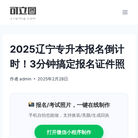
跳
到
内
容
2025辽宁专升本报名倒计
时！3分钟搞定报名证件照
作者
admin
2025年2月28日
报名/考试照片，一键在线制作
手机自拍也能做，支持换装/美颜/生成回执
打开微信小程序制作