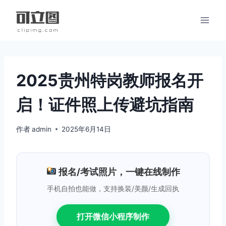
跳
到
内
容
2025贵州特岗教师报名开
启！证件照上传避坑指南
作者
admin
2025年6月14日
报名/考试照片，一键在线制作
手机自拍也能做，支持换装/美颜/生成回执
打开微信小程序制作