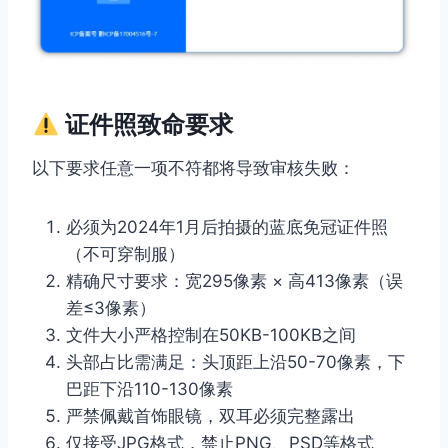
证件照致命要求
以下要求任意一项不符都将导致审核失败：
必须为2024年1月后拍摄的蓝底免冠证件照
（不可穿制服）
精确尺寸要求：宽295像素 × 高413像素（误
差≤3像素）
文件大小严格控制在50KB-100KB之间
头部占比需满足：头顶距上沿50-70像素，下
巴距下沿110-130像素
严禁佩戴首饰眼镜，双耳必须完整露出
仅接受JPG格式，禁止PNG、PSD等格式