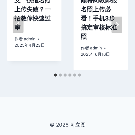
支一扶报名照
顺特岗教师报
上传失败？一
名照上传必
招教你快速过
看！手机3步
审
搞定审核标准
照
作者
admin
2025年4月23日
作者
admin
2025年6月16日
© 2026 可立图