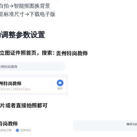
自拍→智能抠图换背景
至标准尺寸→下载电子版
助调整参数设置