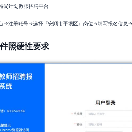
特岗计划教师招聘平台
台→注册账号→选择『安顺市平坝区』岗位→填写报名信息
件照硬性要求