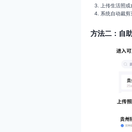
上传生活照或
系统自动裁剪
方法二：自