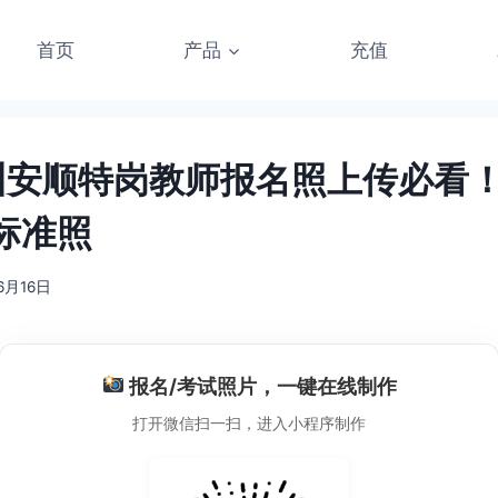
首页
产品
充值
贵州安顺特岗教师报名照上传必看
标准照
6月16日
报名/考试照片，一键在线制作
打开微信扫一扫，进入小程序制作