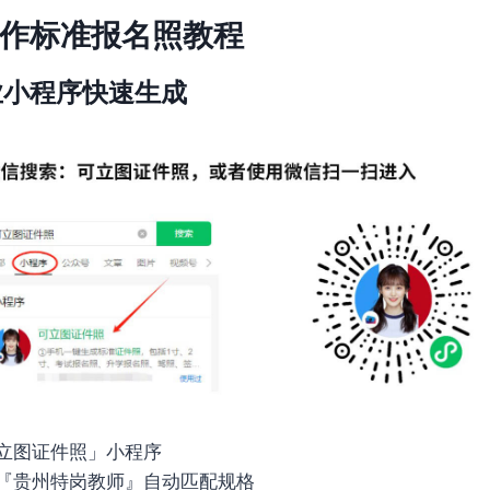
作标准报名照教程
业小程序快速生成
立图证件照」小程序
『贵州特岗教师』自动匹配规格