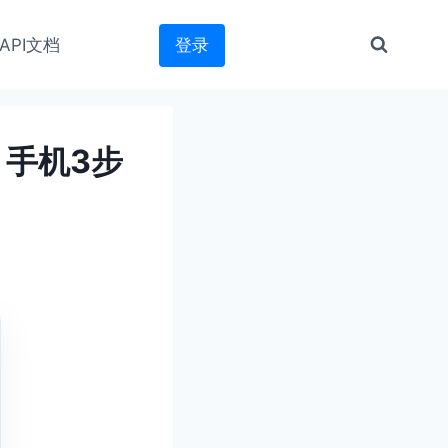
API文档
登录
！手机3步