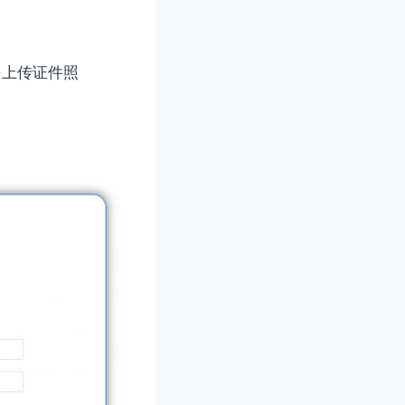
→上传证件照