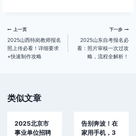
文
上一页
下一步
2025山西特岗教师报名
2025山东自考报名必
章
照上传必看！详细要求
看：照片审核一次过攻
导
+快速制作攻略
略，流程全解析！
航
类似文章
2025北京市
告别奔波！在
事业单位招聘
家用手机，3