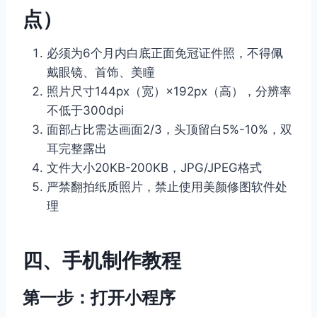
点）
必须为6个月内白底正面免冠证件照，不得佩
戴眼镜、首饰、美瞳
照片尺寸144px（宽）×192px（高），分辨率
不低于300dpi
面部占比需达画面2/3，头顶留白5%-10%，双
耳完整露出
文件大小20KB-200KB，JPG/JPEG格式
严禁翻拍纸质照片，禁止使用美颜修图软件处
理
四、手机制作教程
第一步：打开小程序