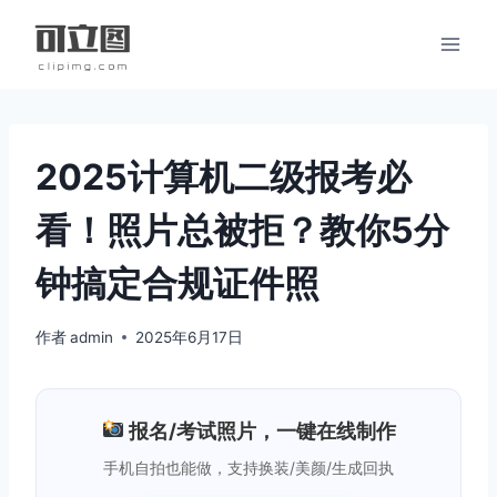
跳
到
内
容
2025计算机二级报考必
看！照片总被拒？教你5分
钟搞定合规证件照
作者
admin
2025年6月17日
报名/考试照片，一键在线制作
手机自拍也能做，支持换装/美颜/生成回执