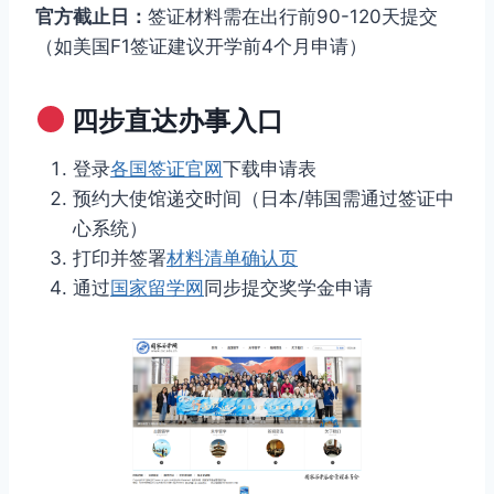
官方截止日：
签证材料需在出行前90-120天提交
（如美国F1签证建议开学前4个月申请）
四步直达办事入口
登录
各国签证官网
下载申请表
预约大使馆递交时间（日本/韩国需通过签证中
心系统）
打印并签署
材料清单确认页
通过
国家留学网
同步提交奖学金申请