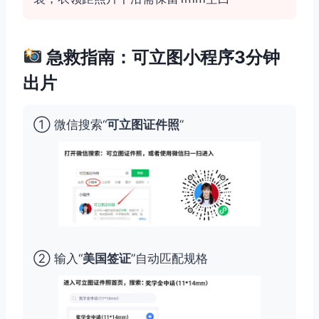
急救指南：可立图小程序3分钟
出片
① 微信搜索“
可立图证件照
”
② 输入“
美国签证
”自动匹配规格