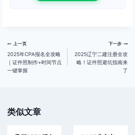
文
上一页
下一步
2025年CPA报名全攻略
2025辽宁二建注册全攻
章
｜证件照制作+时间节点
略！证件照避坑指南来
导
一键掌握
了
航
类似文章