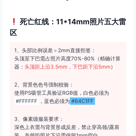
死亡红线：11*14mm照片五大雷
区
1、头部比例误差＞2mm直接拒签：
头顶至下巴需占照片高度70%-80%（精确计算
器：
头顶距上沿3.5mm，下巴距下沿5mm
）
2、背景色色号强制校验：
使用PS吸管工具验证RGB值，白色必须为
#FFFFFF
，蓝色必须为
#64C1FF
3、像素级服装要求：
深色上衣需与背景形成反差，禁止穿高领/露肩
装，衣领距照片下沿需保留1mm空白