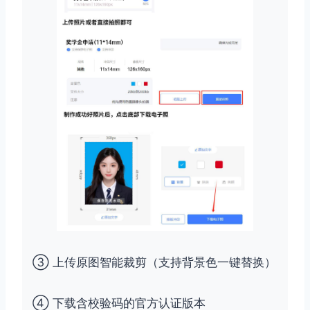
③ 上传原图智能裁剪（支持背景色一键替换）
④ 下载含校验码的官方认证版本