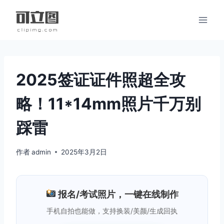
跳
到
内
容
2025签证证件照超全攻
略！11*14mm照片千万别
踩雷
作者
admin
2025年3月2日
报名/考试照片，一键在线制作
手机自拍也能做，支持换装/美颜/生成回执