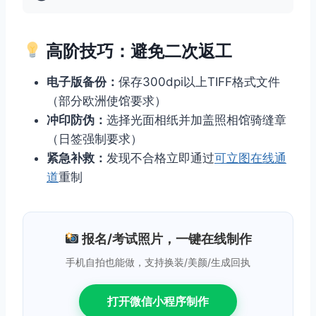
高阶技巧：避免二次返工
电子版备份：
保存300dpi以上TIFF格式文件
（部分欧洲使馆要求）
冲印防伪：
选择光面相纸并加盖照相馆骑缝章
（日签强制要求）
紧急补救：
发现不合格立即通过
可立图在线通
道
重制
报名/考试照片，一键在线制作
手机自拍也能做，支持换装/美颜/生成回执
打开微信小程序制作