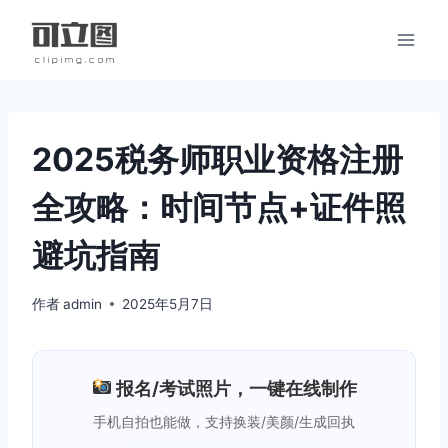
跳
到
内
容
2025税务师职业资格注册
全攻略：时间节点+证件照
避坑指南
作者
admin
2025年5月7日
报名/考试照片，一键在线制作
手机自拍也能做，支持换装/美颜/生成回执