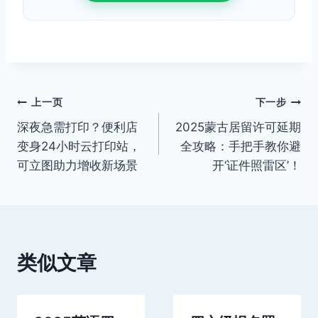
文
上一页
下一步
深夜急需打印？便利店
2025蒙古居留许可延期
章
变身24小时云打印站，
全攻略：手把手教你避
导
可立图助力增收新场景
开‘证件照雷区’！
航
类似文章