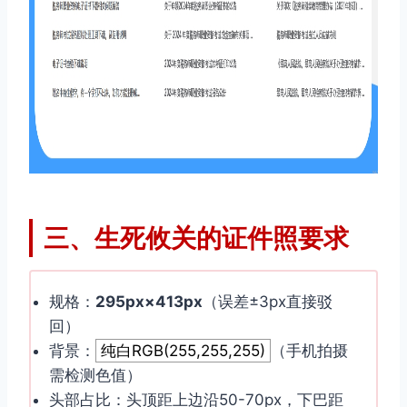
三、生死攸关的证件照要求
规格：
295px×413px
（误差±3px直接驳
回）
背景：
纯白RGB(255,255,255)
（手机拍摄
需检测色值）
头部占比：头顶距上边沿50-70px，下巴距