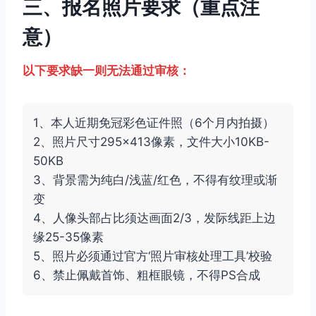
三、报名照片要求（重点注
意）
以下要求缺一则无法通过审核：
1、本人近期免冠彩色证件照（6个月内拍摄）
2、照片尺寸295×413像素，文件大小10KB-
50KB
3、背景需为纯白/浅蓝/红色，不得有纹理或渐
变
4、人像头部占比须达画面2/3，发际线距上边
缘25-35像素
5、照片必须通过官方‘照片审核处理工具’校验
6、禁止佩戴首饰、粗框眼镜，不得PS合成