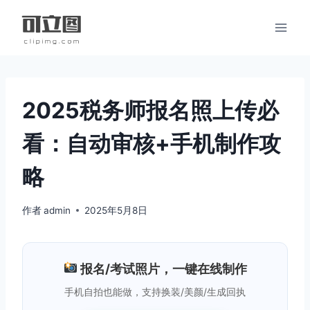
跳
到
内
容
2025税务师报名照上传必
看：自动审核+手机制作攻
略
作者
admin
2025年5月8日
报名/考试照片，一键在线制作
手机自拍也能做，支持换装/美颜/生成回执