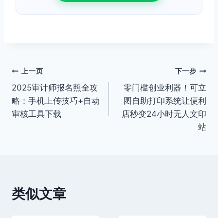
文
上一页
下一步
2025审计师报名照全攻
零门槛创业利器！可立
章
略：手机上传技巧+自动
图自助打印系统让便利
导
审核工具下载
店秒变24小时无人文印
站
航
类似文章