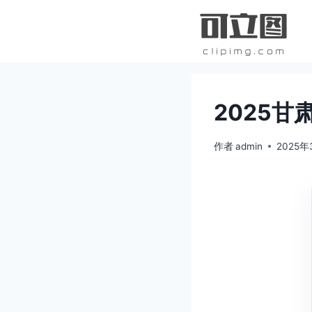
跳
到
内
容
2025
作者
admin
2025年