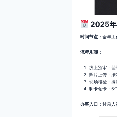
2025
时间节点：
全年工
流程步骤：
线上预审：登
照片上传：按
现场核验：携
制卡领卡：5
办事入口：
甘肃人