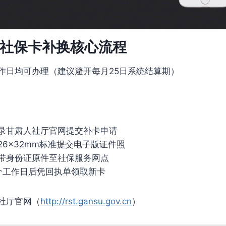
年社保卡补换核心流程
作日均可办理（建议避开每月25日系统结算期）
录甘肃人社厅官网提交补卡申请
26×32mm标准提交电子版证件照
带身份证原件至社保服务网点
个工作日后凭回执单领取新卡
社厅官网（
http://rst.gansu.gov.cn
）