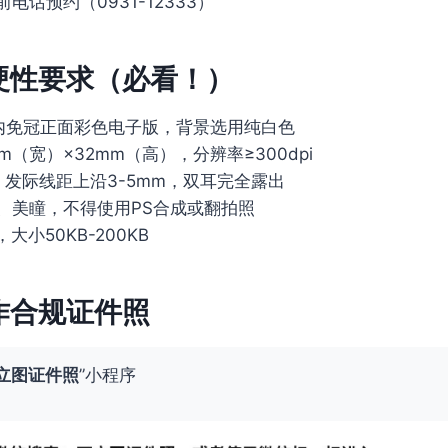
电话预约（0931-12333）
硬性要求（必看！）
内免冠正面彩色电子版，背景选用纯白色
m（宽）×32mm（高），分辨率≥300dpi
：发际线距上沿3-5mm，双耳完全露出
、美瞳，不得使用PS合成或翻拍照
大小50KB-200KB
作合规证件照
立图证件照
”小程序