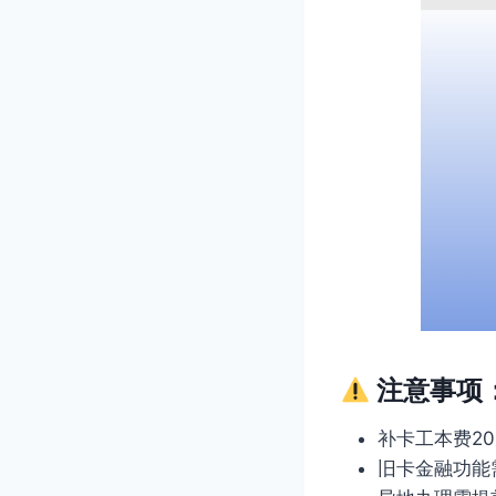
注意事项
补卡工本费2
旧卡金融功能