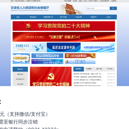
：
0元（支持微信/支付宝）
需至银行同步注销