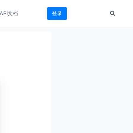
API文档
登录