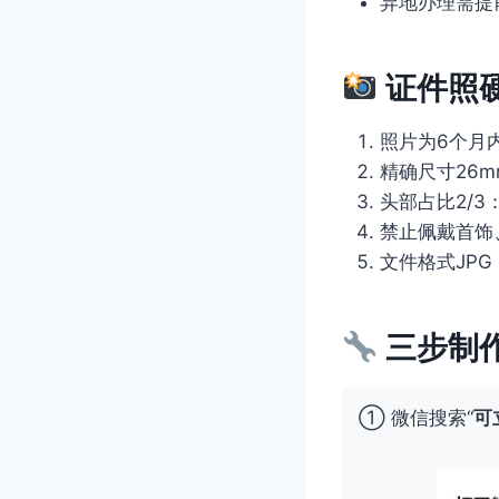
异地办理需提前
证件照
照片为6个月
精确尺寸26m
头部占比2/3
禁止佩戴首饰
文件格式JPG，
三步制
① 微信搜索“
可