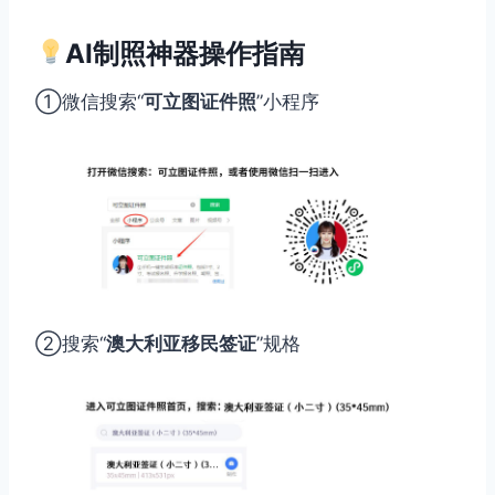
AI制照神器操作指南
①微信搜索“
可立图证件照
”小程序
②搜索“
澳大利亚移民签证
”规格