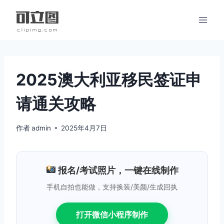
跳
到
内
容
2025澳大利亚移民签证申
请通关攻略
作者
admin
2025年4月7日
报名/考试照片，一键在线制作
手机自拍也能做，支持换装/美颜/生成回执
打开微信小程序制作