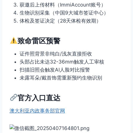
获邀后上传材料（ImmiAccount账号）
生物识别采集（中国9大城市签证中心）
体检及签证决定（28天体检有效期）
致命雷区预警
证件照背景非纯白/浅灰直接拒收
头部占比未达32-36mm触发人工审核
扫描旧照会触发AI人脸对比报警
未露耳朵/戴首饰需重新预约生物识别
官方入口直达
澳大利亚内政事务部官网