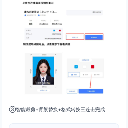
③智能裁剪+背景替换+格式转换三连击完成