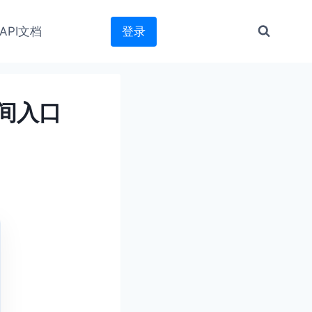
API文档
登录
时间入口