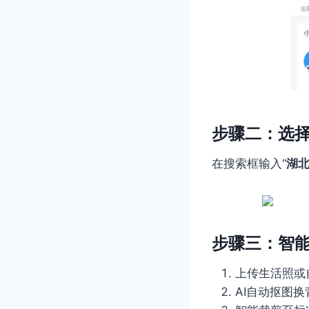
步骤二：选
在搜索框输入“
湖
步骤三：智
上传生活照或
AI自动抠图换