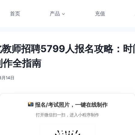
首页
产品
充值
湖北教师招聘5799人报名攻略：
制作全指南
3月14日
报名/考试照片，一键在线制作
打开微信扫一扫，进入小程序制作