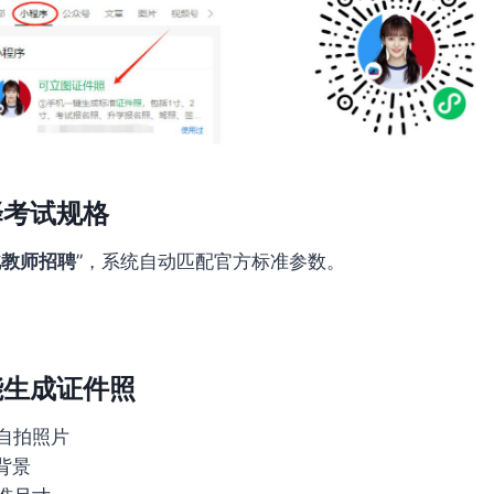
择考试规格
北教师招聘
”，系统自动匹配官方标准参数。
能生成证件照
自拍照片
背景