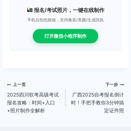
报名/考试照片，一键在线制作
手机自拍也能做，支持换装/美颜/生成回执
打开微信小程序制作
文
上一页
下一步
2025四川软考高级考试
广西2025自考报名倒计
章
报名攻略：时间+入口
时！手把手教你3分钟搞
导
+照片制作全解析
定证件照
航