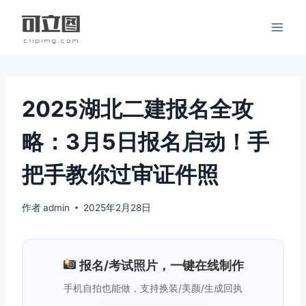
跳
到
内
容
2025湖北二建报名全攻
略：3月5日报名启动！手
把手教你过审证件照
作者
admin
2025年2月28日
报名/考试照片，一键在线制作
手机自拍也能做，支持换装/美颜/生成回执