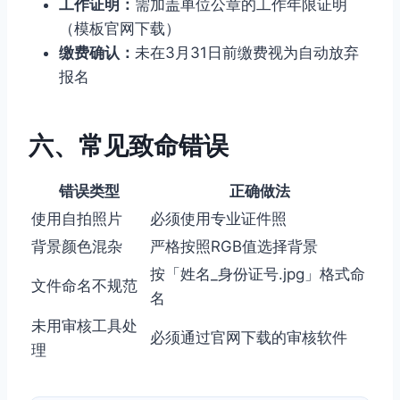
工作证明：
需加盖单位公章的工作年限证明
（模板官网下载）
缴费确认：
未在3月31日前缴费视为自动放弃
报名
六、常见致命错误
错误类型
正确做法
使用自拍照片
必须使用专业证件照
背景颜色混杂
严格按照RGB值选择背景
按「姓名_身份证号.jpg」格式命
文件命名不规范
名
未用审核工具处
必须通过官网下载的审核软件
理