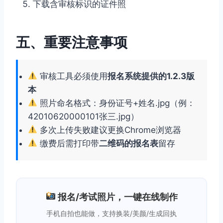
下载含审核标识的证件照
五、重要注意事项
审核工具必须使用
报名系统提供的1.2.3版
本
照片命名格式：身份证号+姓名.jpg（例：
42010620000101张三.jpg）
多次上传失败建议更换Chrome浏览器
缴费后需打印带
二维码的报名表
留存
报名/考试照片，一键在线制作
手机自拍也能做，支持换装/美颜/生成回执