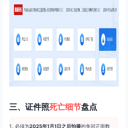
三、证件照
死亡细节
盘点
必须为
2025年1月1日之后拍摄
的免冠正面数