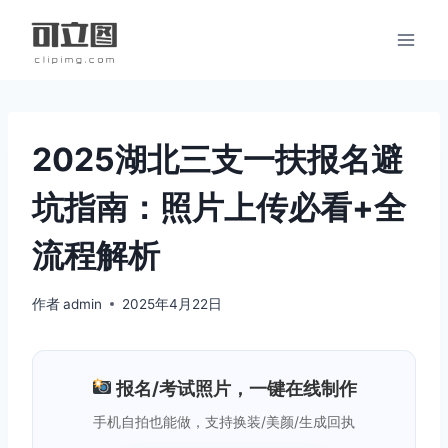
跳
到
内
容
2025湖北三支一扶报名避
坑指南：照片上传必看+全
流程解析
作者
admin
2025年4月22日
报名/考试照片，一键在线制作
手机自拍也能做，支持换装/美颜/生成回执