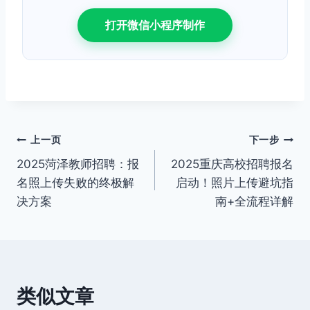
打开微信小程序制作
文
上一页
下一步
2025菏泽教师招聘：报
2025重庆高校招聘报名
章
名照上传失败的终极解
启动！照片上传避坑指
导
决方案
南+全流程详解
航
类似文章