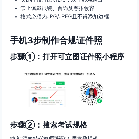
禁止佩戴眼镜、首饰及夸张妆容
格式必须为JPG/JPEG且不得添加边框
手机3步制作合规证件照
步骤①：打开可立图证件照小程序
步骤②：搜索考试规格
输入“渭南特岗教师”获取专用参数模板