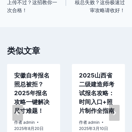
上传不过？这招教你一
核总失败？这份极速过
导
次合格！
审攻略请收好！
航
类似文章
安徽自考报名
2025山西省
照总被拒？
二级建造师考
2025年报名
试报名攻略：
攻略一键解决
时间入口+照
尺寸难题！
片制作全指南
作者
admin
作者
admin
2025年8月20日
2025年3月10日