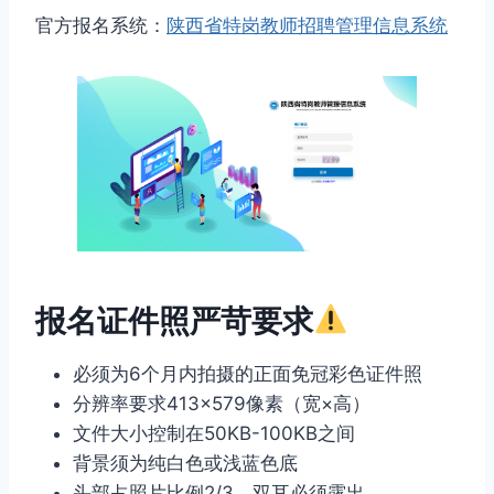
官方报名系统：
陕西省特岗教师招聘管理信息系统
报名证件照严苛要求
必须为6个月内拍摄的正面免冠彩色证件照
分辨率要求413×579像素（宽×高）
文件大小控制在50KB-100KB之间
背景须为纯白色或浅蓝色底
头部占照片比例2/3，双耳必须露出