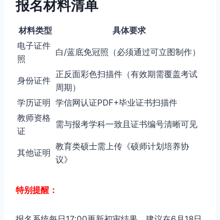
报名材料清单
材料类型
具体要求
电子证件
白/蓝底免冠照（必须通过可立图制作）
照
正反面彩色扫描件（有效期需覆盖考试
身份证件
周期）
学历证明
学信网认证PDF+毕业证书扫描件
教师资格
需与报考学科一致且证书编号清晰可见
证
教育类硕士需上传《硕师计划培养协
其他证明
议》
特别提醒：
报名系统每日17:00更新初审结果，建议在6月18日