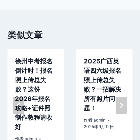
航
类似文章
徐州中考报名
2025广西英
倒计时！报名
语四六级报名
照上传总失
照上传总失
败？这份
败？一招解决
2026年报名
所有照片问
攻略+证件照
题！
制作教程请收
作者
admin
好
2025年9月12日
作者
admin