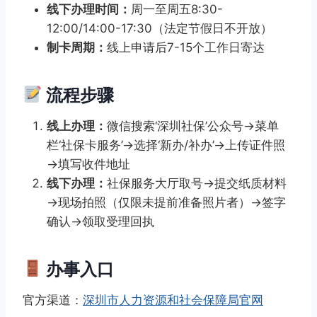
线下办理时间：
周一至周五8:30-
12:00/14:00-17:30（法定节假日不开放）
制卡周期：
线上申请后7-15个工作日寄达
流程步骤
线上办理：
微信搜索‘深圳社保’公众号→菜单
栏‘社保卡服务’→选择‘新办/补办’→上传证件照
→填写收件地址
线下办理：
社保服务大厅取号→提交纸质材料
→现场拍照（仅限未提前准备照片者）→签字
确认→领取受理回执
办事入口
官方渠道：
深圳市人力资源和社会保障局官网