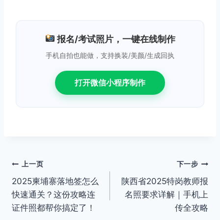
报名/考试照片，一键在线制作
手机自拍也能做，支持换装/美颜/生成回执
打开微信小程序制作
文
上一页
下一步
2025柬埔寨落地签怎么
陕西省2025特岗教师报
章
快速通关？这份攻略连
名照要求详解｜手机上
导
证件照都帮你搞定了！
传全攻略