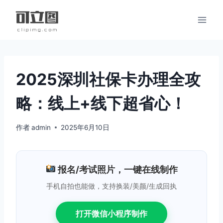
跳
到
内
容
2025深圳社保卡办理全攻
略：线上+线下超省心！
作者
admin
2025年6月10日
报名/考试照片，一键在线制作
手机自拍也能做，支持换装/美颜/生成回执
打开微信小程序制作