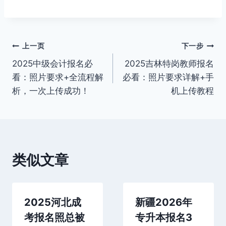
文
上一页
下一步
2025中级会计报名必
2025吉林特岗教师报名
章
看：照片要求+全流程解
必看：照片要求详解+手
导
析，一次上传成功！
机上传教程
航
类似文章
2025河北成
新疆2026年
考报名照总被
专升本报名3