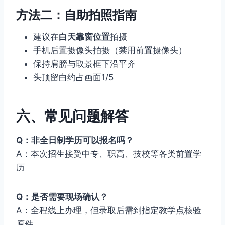
方法二：自助拍照指南
建议在
白天靠窗位置
拍摄
手机后置摄像头拍摄（禁用前置摄像头）
保持肩膀与取景框下沿平齐
头顶留白约占画面1/5
六、常见问题解答
Q：非全日制学历可以报名吗？
A：本次招生接受中专、职高、技校等各类前置学
历
Q：是否需要现场确认？
A：全程线上办理，但录取后需到指定教学点核验
原件