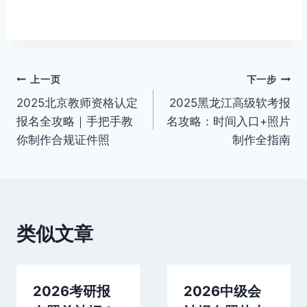
文
上一页
下一步
2025北京教师资格认定
2025黑龙江高级软考报
章
报名全攻略｜手把手教
名攻略：时间入口+照片
导
你制作合规证件照
制作全指南
航
类似文章
2026考研报
2026中级会