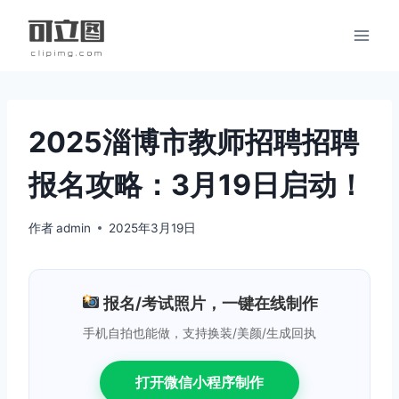
跳
到
内
容
2025淄博市教师招聘招聘
报名攻略：3月19日启动！
作者
admin
2025年3月19日
报名/考试照片，一键在线制作
手机自拍也能做，支持换装/美颜/生成回执
打开微信小程序制作