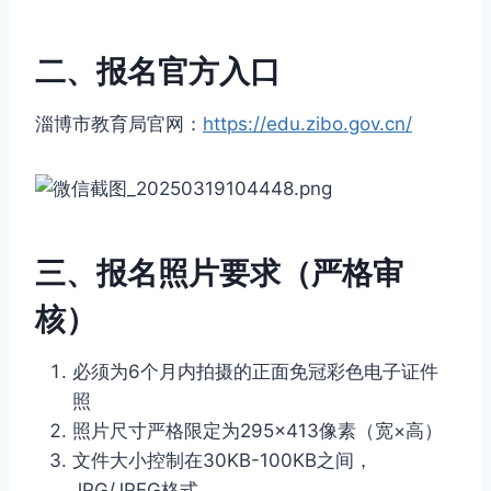
二、报名官方入口
淄博市教育局官网：
https://edu.zibo.gov.cn/
三、报名照片要求（严格审
核）
必须为6个月内拍摄的正面免冠彩色电子证件
照
照片尺寸严格限定为295×413像素（宽×高）
文件大小控制在30KB-100KB之间，
JPG/JPEG格式