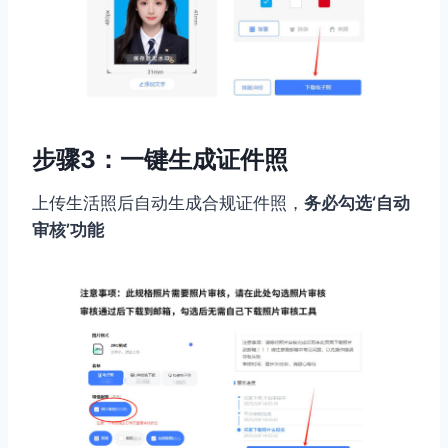
步骤3：一键生成证件照
上传生活照后自动生成合规证件照，
务必勾选‘自动
审核’功能