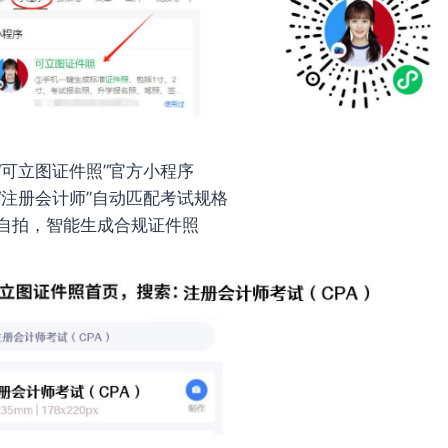
“可立图证件照”官方小程序
“注册会计师”自动匹配考试规格
自拍，智能生成合规证件照