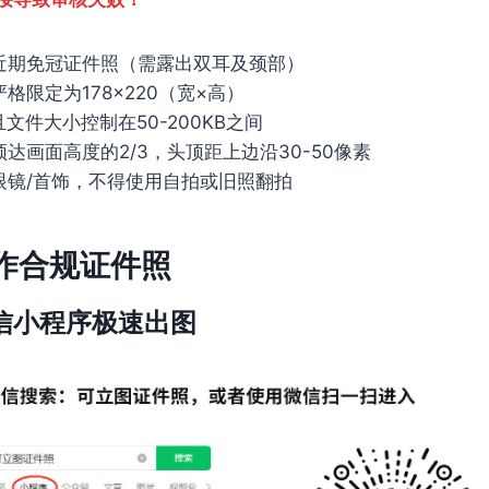
近期免冠证件照（需露出双耳及颈部）
格限定为178×220（宽×高）
且文件大小控制在50-200KB之间
达画面高度的2/3，头顶距上边沿30-50像素
眼镜/首饰，不得使用自拍或旧照翻拍
作合规证件照
信小程序极速出图