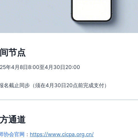
间节点
025年4月8日8:00至4月30日20:00
报名截止同步（须在4月30日20点前完成支付）
方通道
师协会官网
：
https://www.cicpa.org.cn/