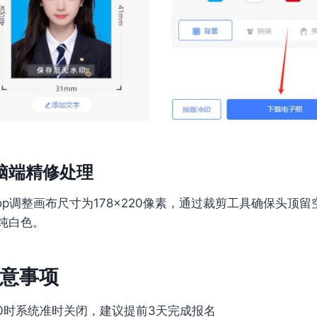
脑端精修处理
shop调整画布尺寸为178×220像素，通过裁剪工具确保头顶
纯白色。
意事项
20时系统准时关闭，建议提前3天完成报名