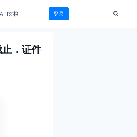
API文档
登录
截止，证件