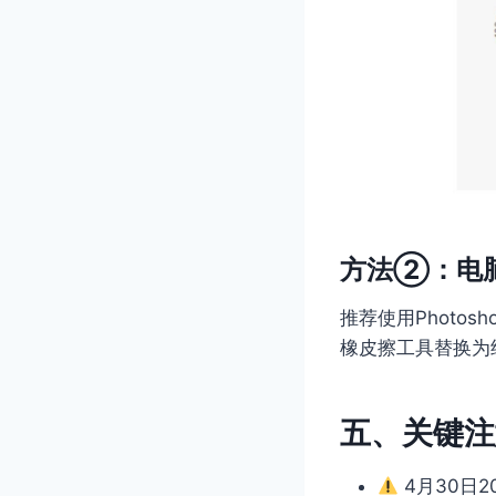
方法②：电
推荐使用Photo
橡皮擦工具替换为
五、关键注
4月30日