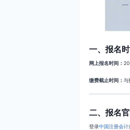
一、报名时
网上报名时间：
2
缴费截止时间：
与
二、报名官
登录
中国注册会计