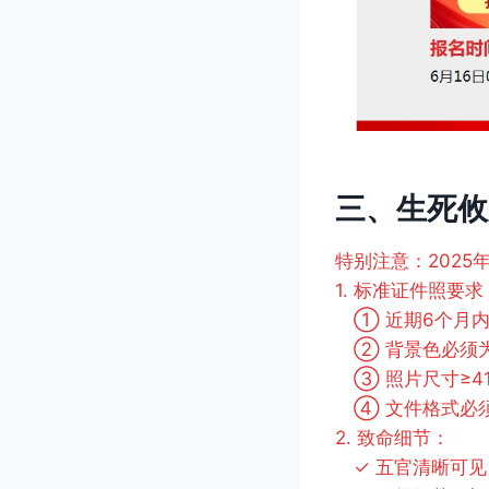
三、生死攸
特别注意：202
1. 标准证件照要求
① 近期6个月内
② 背景色必须为
③ 照片尺寸≥41
④ 文件格式必须为J
2. 致命细节：
✓ 五官清晰可见