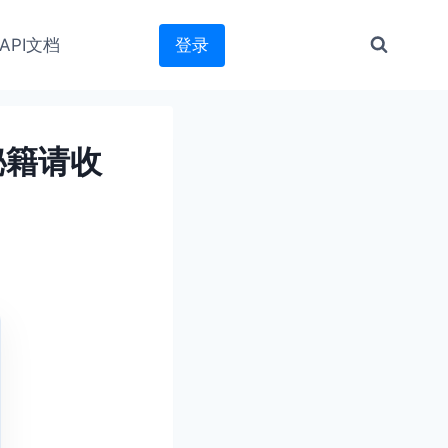
API文档
登录
秘籍请收