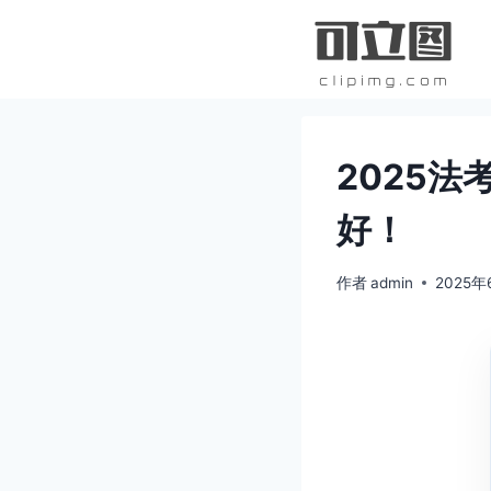
跳
到
内
容
2025
好！
作者
admin
2025年