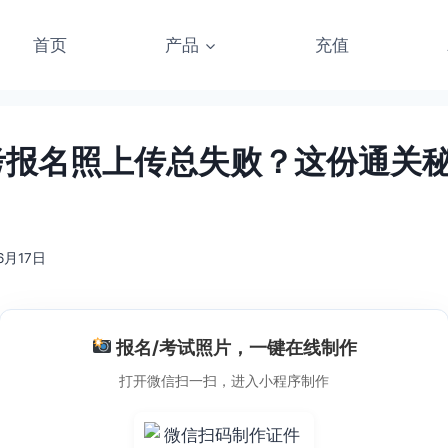
首页
产品
充值
法考报名照上传总失败？这份通关
6月17日
报名/考试照片，一键在线制作
打开微信扫一扫，进入小程序制作