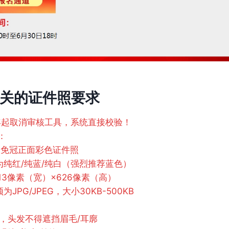
关的证件照要求
5年起取消审核工具，系统直接校验！
：
免冠正面彩色证件照
纯红/纯蓝/纯白（强烈推荐蓝色）
3像素（宽）×626像素（高）
PG/JPEG，大小30KB-500KB
，头发不得遮挡眉毛/耳廓