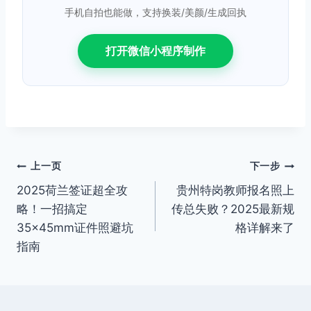
手机自拍也能做，支持换装/美颜/生成回执
打开微信小程序制作
文
上一页
下一步
2025荷兰签证超全攻
贵州特岗教师报名照上
章
略！一招搞定
传总失败？2025最新规
导
35×45mm证件照避坑
格详解来了
指南
航