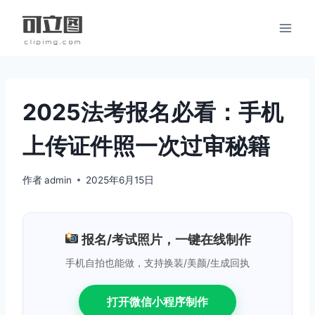
跳
到
内
容
2025法考报名必看：手机
上传证件照一次过审秘籍
作者
admin
2025年6月15日
报名/考试照片，一键在线制作
手机自拍也能做，支持换装/美颜/生成回执
打开微信小程序制作