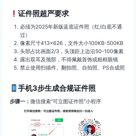
证件照超严要求
必须为2025年新版蓝底证件照（红/白底不通
过）
像素尺寸413×626，文件大小100KB-500KB
头部占比画面2/3，头顶距上边沿50-100像素
露出双耳及颈部，不得佩戴首饰或粗框眼镜
禁止使用扫描件、翻拍照、自拍照、PS合成照
手机3步生成合规证件照
步骤一：
微信搜索“可立图证件照”小程序