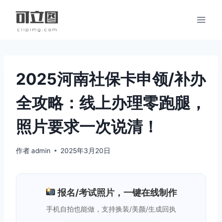
跳
到
内
容
2025河南社保卡申领/补办
全攻略：线上办理零跑腿，
照片要求一次说清！
作者
admin
2025年3月20日
报名/考试照片，一键在线制作
手机自拍也能做，支持换装/美颜/生成回执