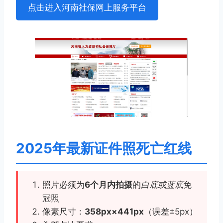
点击进入河南社保网上服务平台
2025年最新证件照死亡红线
照片必须为
6个月内拍摄
的
白底或蓝底
免
冠照
像素尺寸：
358px×441px
（误差±5px）