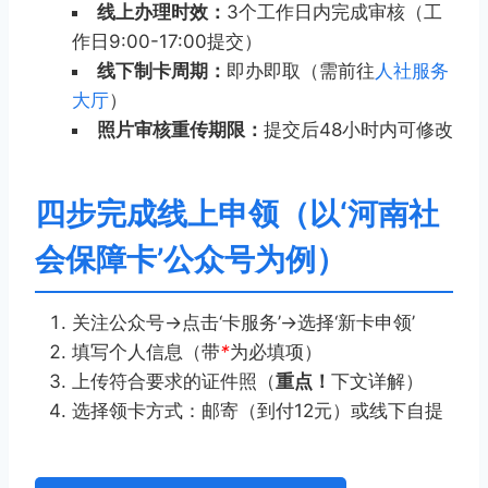
线上办理时效：
3个工作日内完成审核（工
作日9:00-17:00提交）
线下制卡周期：
即办即取（需前往
人社服务
大厅
）
照片审核重传期限：
提交后48小时内可修改
四步完成线上申领（以‘河南社
会保障卡’公众号为例）
关注公众号→点击‘卡服务’→选择‘新卡申领’
填写个人信息（带
*
为必填项）
上传符合要求的证件照（
重点！
下文详解）
选择领卡方式：邮寄（到付12元）或线下自提