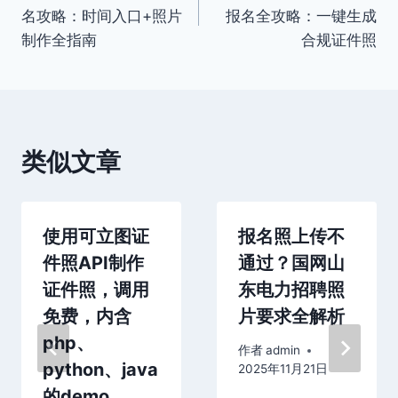
章
名攻略：时间入口+照片
报名全攻略：一键生成
导
制作全指南
合规证件照
航
类似文章
使用可立图证
报名照上传不
件照API制作
通过？国网山
证件照，调用
东电力招聘照
免费，内含
片要求全解析
php、
作者
admin
python、java
2025年11月21日
的demo