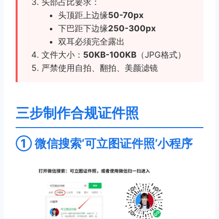
头部占比要求：
头顶距上边缘
50-70px
下巴距下边缘
250-300px
双耳必须完全露出
文件大小：
50KB-100KB
（JPG格式）
严禁使用自拍、翻拍、美颜滤镜
三步制作合规证件照
① 微信搜索‘可立图证件照’小程序