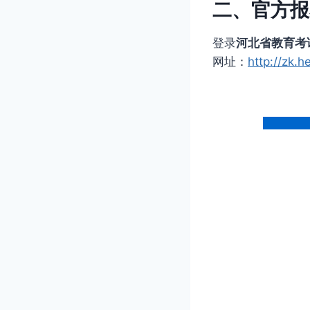
二、官方报
登录
河北省教育考
网址：
http://zk.