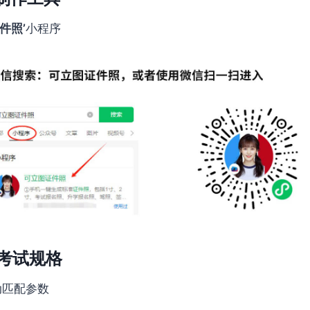
件照’
小程序
考试规格
动匹配参数