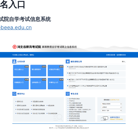
名入口
试院自学考试信息系统
hebeea.edu.cn