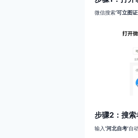
微信搜索
‘可立图证
步骤2：搜索
输入
‘河北自考’
自