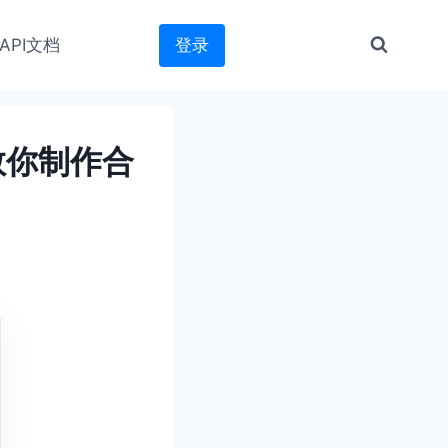
API文档
登录
教你制作合