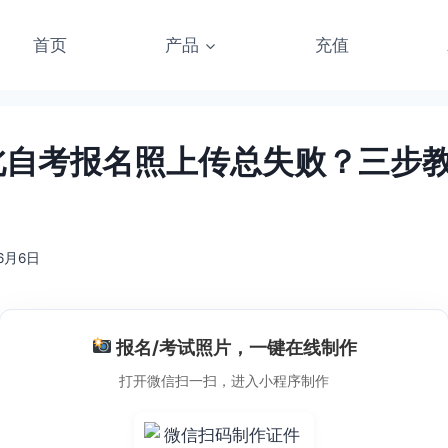
首页
产品
充值
河北自考报名照上传总失败？三步
6月6日
报名/考试照片，一键在线制作
打开微信扫一扫，进入小程序制作