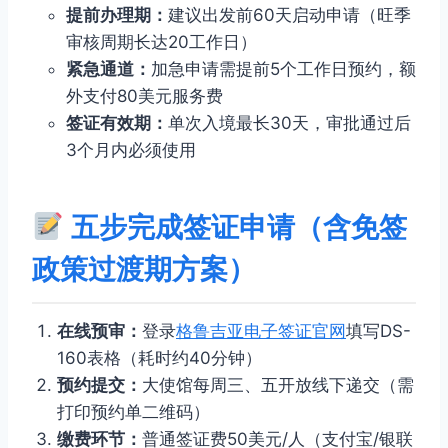
提前办理期：
建议出发前60天启动申请（旺季
审核周期长达20工作日）
紧急通道：
加急申请需提前5个工作日预约，额
外支付80美元服务费
签证有效期：
单次入境最长30天，审批通过后
3个月内必须使用
五步完成签证申请（含免签
政策过渡期方案）
在线预审：
登录
格鲁吉亚电子签证官网
填写DS-
160表格（耗时约40分钟）
预约提交：
大使馆每周三、五开放线下递交（需
打印预约单二维码）
缴费环节：
普通签证费50美元/人（支付宝/银联