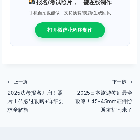
报名/考试照片，一键在线制作
手机自拍也能做，支持换装/美颜/生成回执
打开微信小程序制作
文
上一页
下一步
2025法考报名开启！照
2025日本旅游签证最全
章
片上传必过攻略+详细要
攻略！45*45mm证件照
导
求全解析
避坑指南来了
航