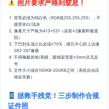
照片要求严格到窒息！
背景必须为纯白色（RGB值255,255,255），不
接受米白/浅灰
像素尺寸严格为413×531（误差±2像素即被退
回）
下巴到头顶占比必须≥70%，瞳孔中心距上边缘
283-297像素
不得佩戴首饰/美瞳，眼镜架宽度≤3mm且无反
光
文件大小须在100KB-200KB之间（系统自动压
缩会失败）
拯救手残党！三步制作合规
证件照