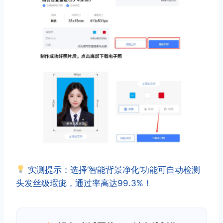
实测提示：选择‘智能背景净化’功能可自动检测
头发丝级瑕疵，通过率高达99.3%！