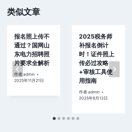
类似文章
报名照上传不
2025税务师
通过？国网山
补报名倒计
东电力招聘照
时！证件照上
片要求全解析
传必过攻略
+审核工具使
作者
admin
用指南
2025年11月21日
作者
admin
2025年8月13日