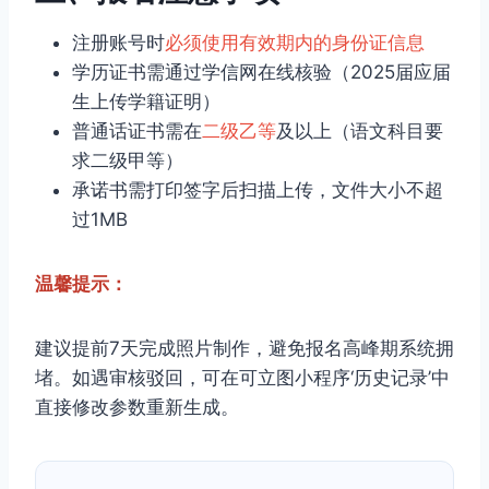
注册账号时
必须使用有效期内的身份证信息
学历证书需通过学信网在线核验（2025届应届
生上传学籍证明）
普通话证书需在
二级乙等
及以上（语文科目要
求二级甲等）
承诺书需打印签字后扫描上传，文件大小不超
过1MB
温馨提示：
建议提前7天完成照片制作，避免报名高峰期系统拥
堵。如遇审核驳回，可在可立图小程序‘历史记录’中
直接修改参数重新生成。