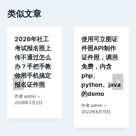
类似文章
2026年社工
使用可立图证
考试报名照上
件照API制作
传不通过怎么
证件照，调用
办？手把手教
免费，内含
你用手机搞定
php、
报名证件照
python、java
的demo
作者
admin
2026年3月2日
作者
admin
2022年6月15日