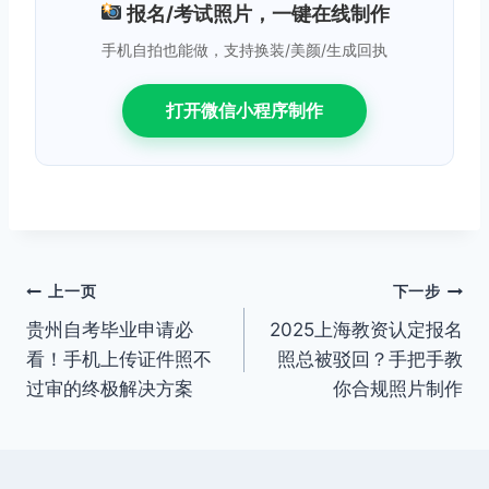
报名/考试照片，一键在线制作
手机自拍也能做，支持换装/美颜/生成回执
打开微信小程序制作
文
上一页
下一步
贵州自考毕业申请必
2025上海教资认定报名
章
看！手机上传证件照不
照总被驳回？手把手教
导
过审的终极解决方案
你合规照片制作
航