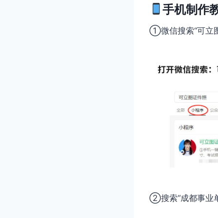
手机制作
①微信搜索“可立
②搜索“成都事业