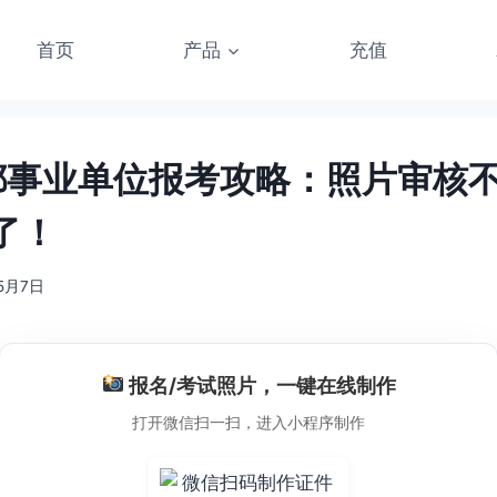
首页
产品
充值
成都事业单位报考攻略：照片审核
了！
5月7日
报名/考试照片，一键在线制作
打开微信扫一扫，进入小程序制作