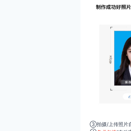
③拍摄/上传照片