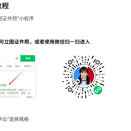
教程
图证件照”小程序
单位”选择规格