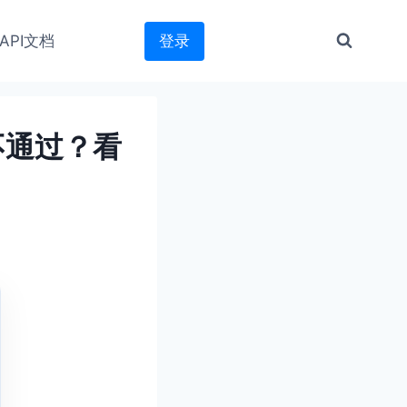
API文档
登录
不通过？看