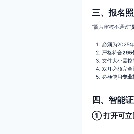
三、报名照
“照片审核不通过
必须为2025
严格符合
29
文件大小需控
双耳必须完全
必须使用
专业
四、智能证
① 打开可立