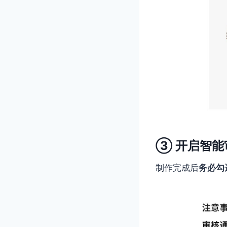
③ 开启智能
制作完成后
务必勾