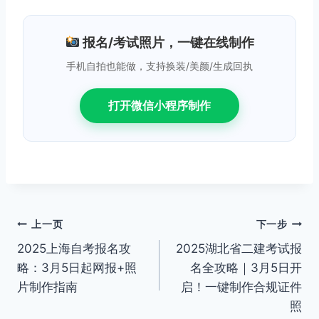
报名/考试照片，一键在线制作
手机自拍也能做，支持换装/美颜/生成回执
打开微信小程序制作
文
上一页
下一步
2025上海自考报名攻
2025湖北省二建考试报
章
略：3月5日起网报+照
名全攻略｜3月5日开
导
片制作指南
启！一键制作合规证件
照
航