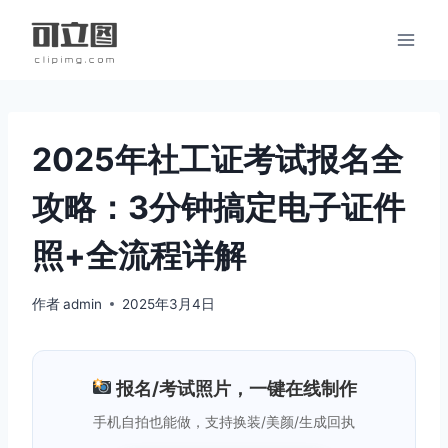
跳
到
内
容
2025年社工证考试报名全
攻略：3分钟搞定电子证件
照+全流程详解
作者
admin
2025年3月4日
报名/考试照片，一键在线制作
手机自拍也能做，支持换装/美颜/生成回执