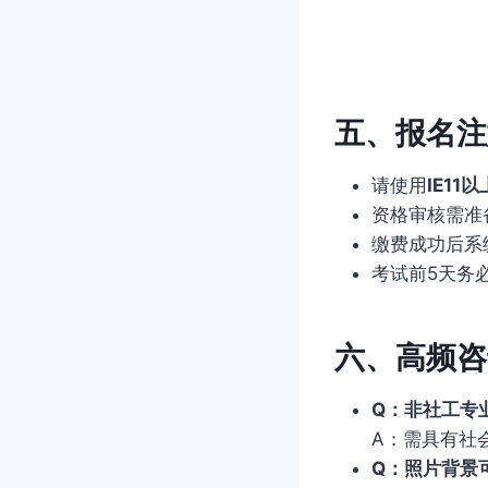
五、报名注
请使用
IE11以
资格审核需准
缴费成功后系
考试前5天务
六、高频咨
Q：非社工专
A：需具有社
Q：照片背景