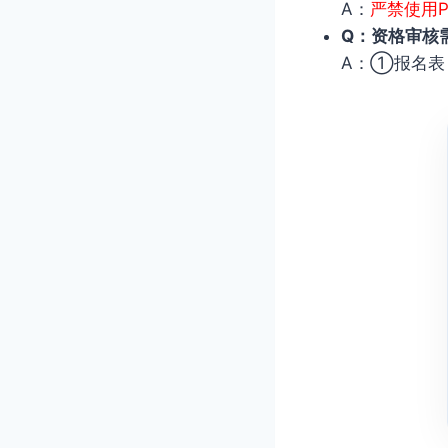
A：
严禁使用
Q：资格审核
A：①报名表