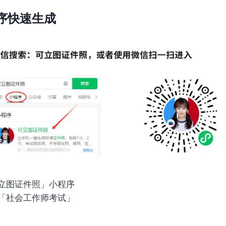
序快速生成
立图证件照」小程序
「社会工作师考试」