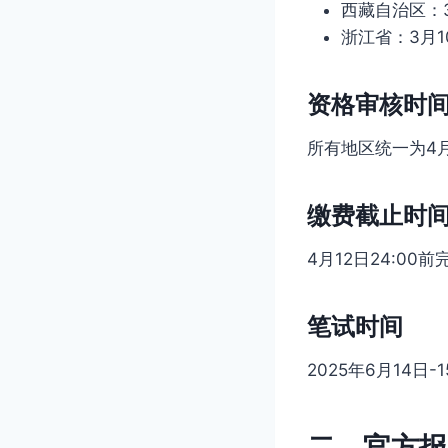
西藏自治区：3月
浙江省：3月10
资格审核时
所有地区统一为4月
缴费截止时
4月12日24:00
笔试时间
2025年6月14日
二、官方报