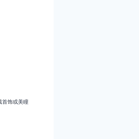
戴首饰或美瞳