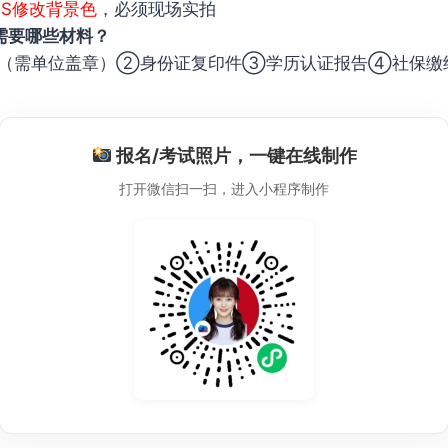
PS修改背景色
，必须现场实拍
需要哪些材料？
（需单位盖章）②身份证复印件③学历认证报告④社保缴
报名/考试照片，一键在线制作
打开微信扫一扫，进入小程序制作