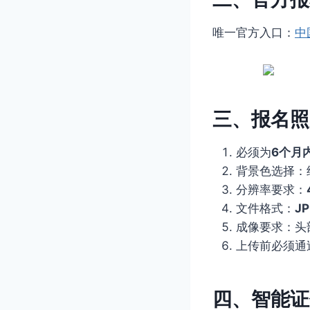
唯一官方入口：
中
三、报名照
必须为
6个月
背景色选择：纯白
分辨率要求：
文件格式：
J
成像要求：头
上传前必须通
四、智能证