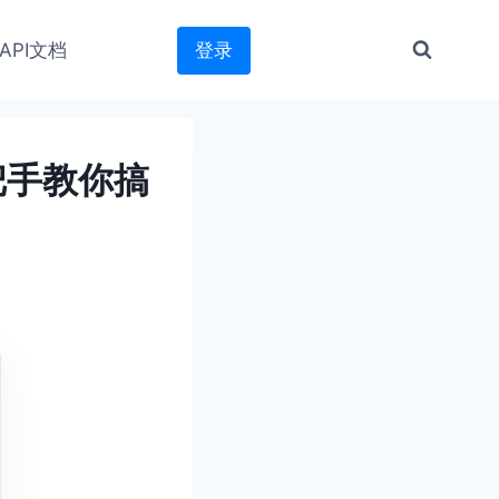
API文档
登录
把手教你搞