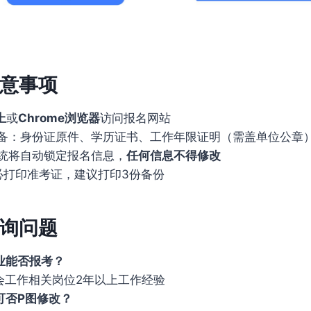
意事项
上
或
Chrome浏览器
访问报名网站
备：身份证原件、学历证书、工作年限证明（需盖单位公章
统将自动锁定报名信息，
任何信息不得修改
必打印准考证，建议打印3份备份
询问题
业能否报考？
会工作相关岗位2年以上工作经验
可否P图修改？