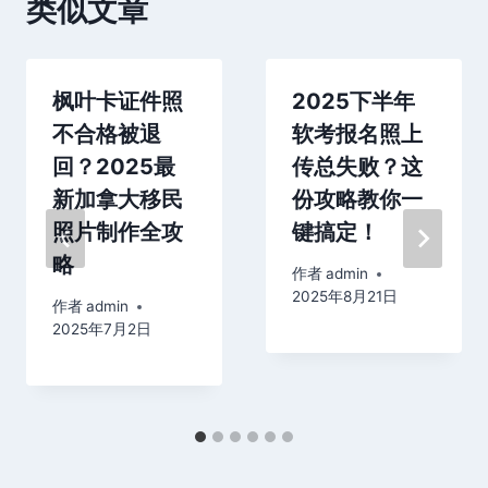
类似文章
枫叶卡证件照
2025下半年
不合格被退
软考报名照上
回？2025最
传总失败？这
新加拿大移民
份攻略教你一
照片制作全攻
键搞定！
略
作者
admin
2025年8月21日
作者
admin
2025年7月2日