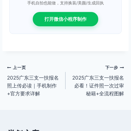
手机自拍也能做，支持换装/美颜/生成回执
打开微信小程序制作
文
上一页
下一步
2025广东三支一扶报名
2025广东三支一扶报名
章
照上传必读｜手机制作
必看！证件照一次过审
导
+官方要求详解
秘籍+全流程图解
航