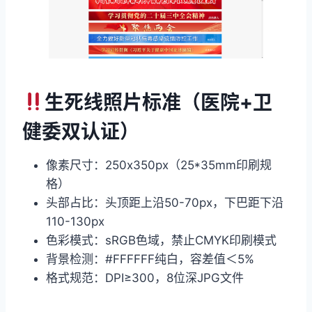
生死线照片标准（医院+卫
健委双认证）
像素尺寸：250x350px（25*35mm印刷规
格）
头部占比：头顶距上沿50-70px，下巴距下沿
110-130px
色彩模式：sRGB色域，禁止CMYK印刷模式
背景检测：#FFFFFF纯白，容差值＜5%
格式规范：DPI≥300，8位深JPG文件