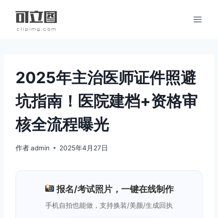
跳
到
内
容
2025年主治医师证件照避
坑指南！医院建档+资格审
核全流程曝光
作者
admin
2025年4月27日
报名/考试照片，一键在线制作
手机自拍也能做，支持换装/美颜/生成回执