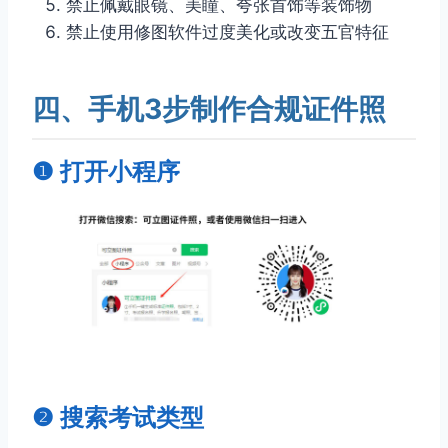
禁止佩戴眼镜、美瞳、夸张首饰等装饰物
禁止使用修图软件过度美化或改变五官特征
四、手机3步制作合规证件照
❶ 打开小程序
❷ 搜索考试类型