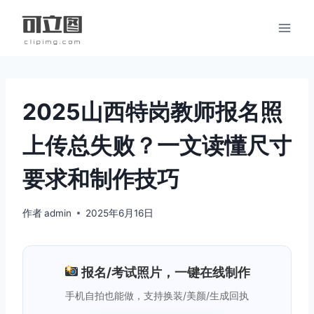
跳
到
内
容
2025山西特岗教师报名照
上传总失败？一文读懂尺寸
要求和制作技巧
作者
admin
2025年6月16日
报名/考试照片，一键在线制作
手机自拍也能做，支持换装/美颜/生成回执