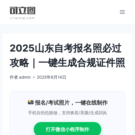
跳
到
内
容
2025山东自考报名照必过
攻略｜一键生成合规证件照
作者
admin
2025年6月14日
报名/考试照片，一键在线制作
手机自拍也能做，支持换装/美颜/生成回执
打开微信小程序制作