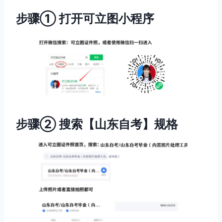
步骤① 打开可立图小程序
步骤② 搜索【山东自考】规格