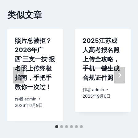
类似文章
照片总被拒？
2025江苏成
2026年广
人高考报名照
西‘三支一扶’报
上传全攻略，
名照上传终极
手机一键生成
指南，手把手
合规证件照
教你一次过！
作者
admin
2025年9月6日
作者
admin
2026年6月9日