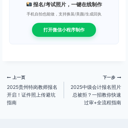
报名/考试照片，一键在线制作
手机自拍也能做，支持换装/美颜/生成回执
打开微信小程序制作
文
上一页
下一步
2025贵州特岗教师报名
2025中级会计报名照片
章
开启！证件照上传避坑
总被拒？一招教你快速
导
指南
过审+全流程指南
航