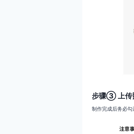
步骤③ 上传
制作完成后务必勾选