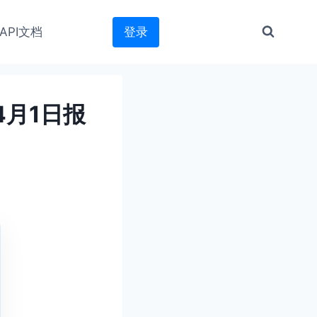
API文档
登录
4月1日报