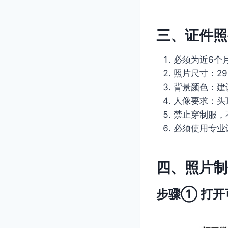
三、证件照
必须为近6个
照片尺寸：29
背景颜色：建议
人像要求：头顶
禁止穿制服，
必须使用专业
四、照片制
步骤① 打开