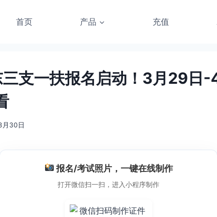
首页
产品
充值
东三支一扶报名启动！3月29日-
看
年3月30日
报名/考试照片，一键在线制作
打开微信扫一扫，进入小程序制作