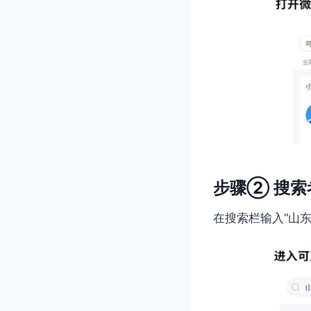
步骤② 搜索
在搜索栏输入“山