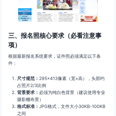
三、报名照核心要求（必看注意事
项）
根据最新报名系统要求，证件照必须满足以下条
件：
尺寸规范：
295×413像素（宽×高），头部约
占照片2/3比例
背景要求：
必须为纯白色背景（建议使用专业
摄影棚布景）
格式标准：
JPG格式，文件大小30KB-100KB
之间