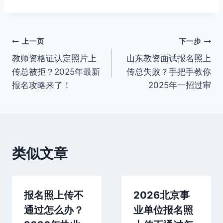
文
上一页
下一步
教师资格证认定照片上
山东教资面试报名照上
章
传总被拒？2025年最新
传总失败？手把手教你
导
报名攻略来了！
2025年一招过审
航
类似文章
报名照上传不
2026北京事
通过怎么办？
业单位报名照