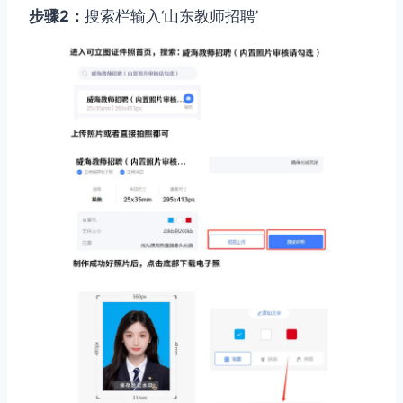
步骤2：
搜索栏输入‘山东教师招聘’