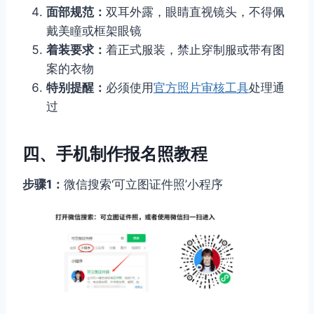
面部规范：
双耳外露，眼睛直视镜头，不得佩
戴美瞳或框架眼镜
着装要求：
着正式服装，禁止穿制服或带有图
案的衣物
特别提醒：
必须使用
官方照片审核工具
处理通
过
四、手机制作报名照教程
步骤1：
微信搜索‘可立图证件照’小程序