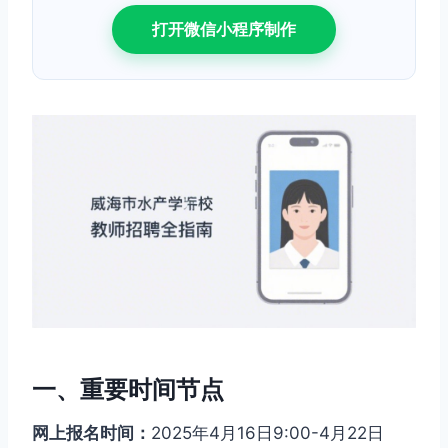
打开微信小程序制作
一、重要时间节点
网上报名时间：
2025年4月16日9:00-4月22日