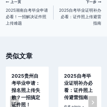
文
上一页
下一步
2025湖南自考毕业申请
2025自考毕业证明补办
章
必看！一招解决证件照
必看：证件照上传避雷
导
上传难题
指南
航
类似文章
2025贵州自
2025自考毕
考毕业申请：
业证明补办必
报名照上传失
看：证件照上
败？一招搞定
传避雷指南
证件照！
作者
admin