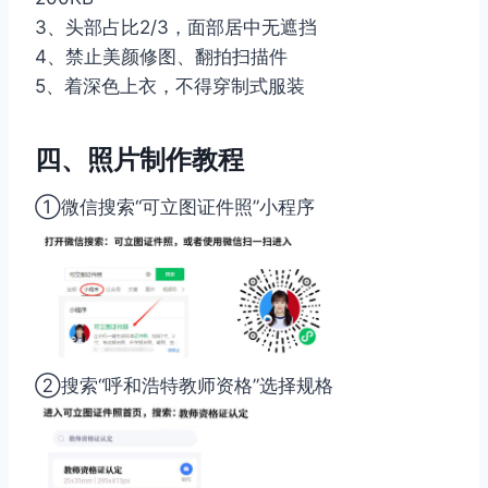
3、头部占比2/3，面部居中无遮挡
4、禁止美颜修图、翻拍扫描件
5、着深色上衣，不得穿制式服装
四、照片制作教程
①微信搜索“可立图证件照”小程序
②搜索“呼和浩特教师资格”选择规格