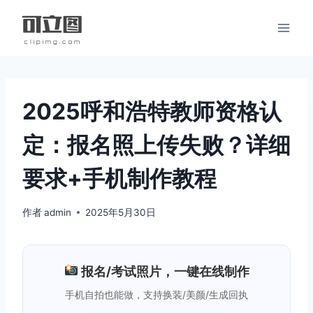
跳
到
内
容
2025呼和浩特教师资格认
定：报名照上传失败？详细
要求+手机制作教程
作者
admin
2025年5月30日
报名/考试照片，一键在线制作
手机自拍也能做，支持换装/美颜/生成回执