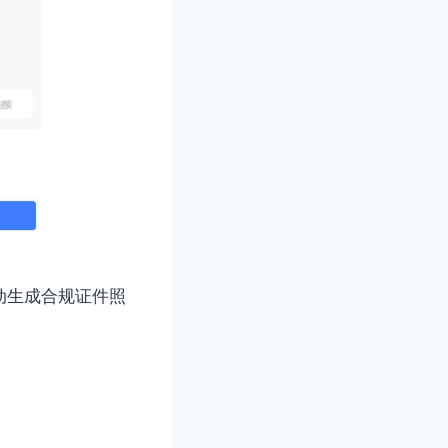
动生成合规证件照