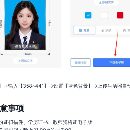
】→输入【358×441】→设置【蓝色背景】→上传生活照自
意事项
份证扫描件、学历证书、教师资格证电子版
闭时间：晚上21:00至次日7:00