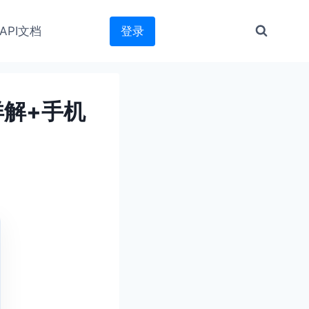
API文档
登录
详解+手机