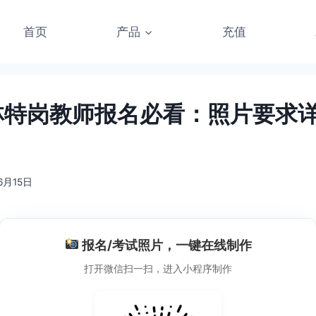
首页
产品
充值
吉林特岗教师报名必看：照片要求
6月15日
报名/考试照片，一键在线制作
打开微信扫一扫，进入小程序制作