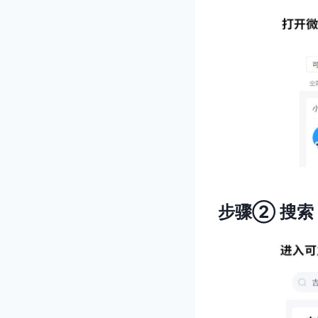
步骤② 搜索