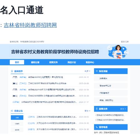
名入口通道
：
吉林省特岗教师招聘网