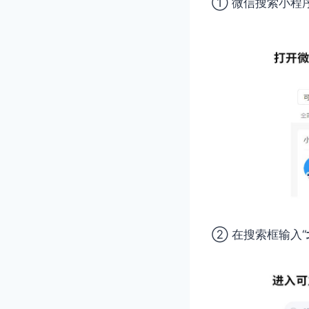
① 微信搜索小程
② 在搜索框输入“