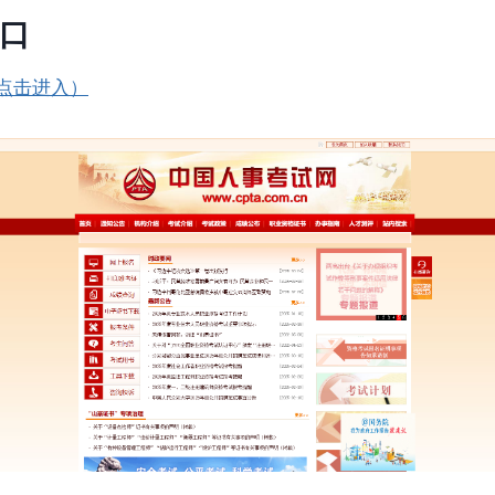
口
点击进入）