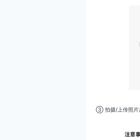
③ 拍摄/上传照片