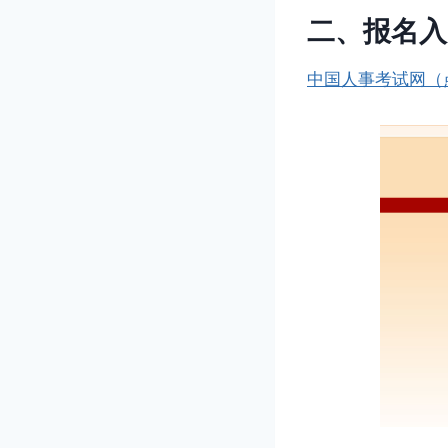
二、报名入
中国人事考试网（