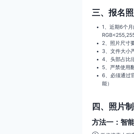
三、报名照
1、近期6个月
RGB<255,25
2、照片尺寸要
3、文件大小严
4、头部占比须
5、严禁使用
6、必须通过
能）
四、照片制
方法一：智