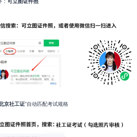
序：
可立图证件照
北京社工证
”自动匹配考试规格