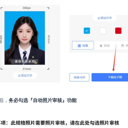
后，
务必勾选『自动照片审核』功能