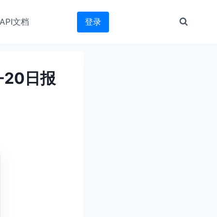
API文档
登录
-20日报