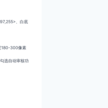
7,255>、白底
80-300像素
请勾选自动审核功