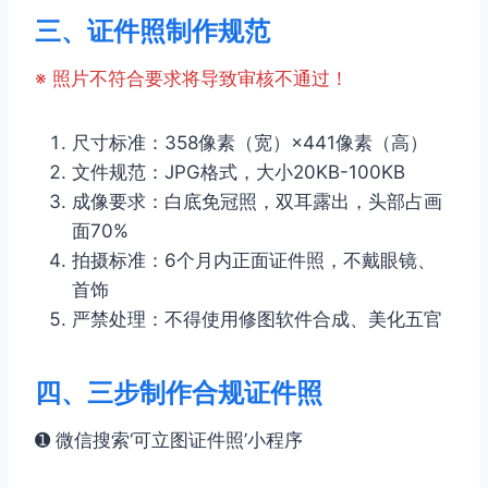
三、证件照制作规范
※ 照片不符合要求将导致审核不通过！
尺寸标准：358像素（宽）×441像素（高）
文件规范：JPG格式，大小20KB-100KB
成像要求：白底免冠照，双耳露出，头部占画
面70%
拍摄标准：6个月内正面证件照，不戴眼镜、
首饰
严禁处理：不得使用修图软件合成、美化五官
四、三步制作合规证件照
➊ 微信搜索‘可立图证件照’小程序