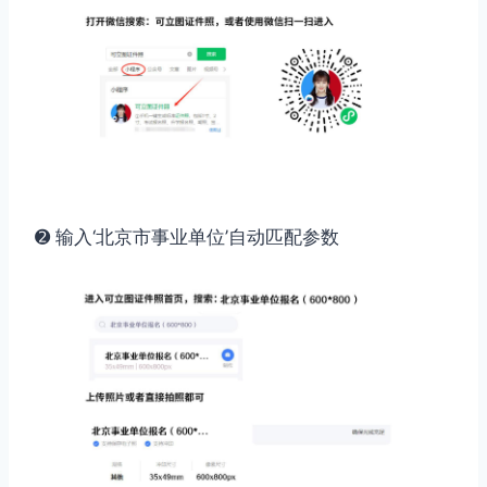
➋ 输入‘北京市事业单位’自动匹配参数