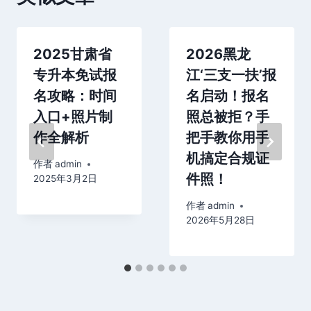
2025甘肃省
2026黑龙
专升本免试报
江‘三支一扶’报
名攻略：时间
名启动！报名
入口+照片制
照总被拒？手
作全解析
把手教你用手
机搞定合规证
作者
admin
件照！
2025年3月2日
作者
admin
2026年5月28日