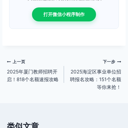
打开微信小程序制作
文
上一页
下一步
2025年厦门教师招聘开
2025海淀区事业单位招
章
启！818个名额速报攻略
聘报名攻略：151个名额
导
等你来抢！
航
类似文章