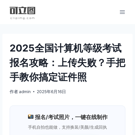
跳
到
内
容
2025全国计算机等级考试
报名攻略：上传失败？手把
手教你搞定证件照
作者
admin
2025年6月16日
报名/考试照片，一键在线制作
手机自拍也能做，支持换装/美颜/生成回执