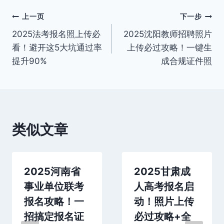
文
上一页
下一步
2025法考报名照上传必
2025沈阳教师招聘照片
章
看！避开这5大坑通过率
上传必过攻略！一键生
导
提升90%
成合规证件照
航
类似文章
2025河南省
2025甘肃成
事业单位联考
人高考报名启
报名攻略！一
动！照片上传
招搞定报名证
必过攻略+全